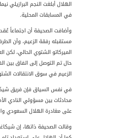
الهلال أبلغت النجم البرازيلي نيم
في المسابقات المحلية.
وأضافت الصحيفة أن اجتماعاً عُقد 
مستقبله رفقة الزعيم، وأن الطرفا
الميركاتو الشتوي الحالي، لكن ال
حال تم التوصل إلى اتفاق بين اله
الزعيم في سوق الانتقالات الشتوي
في نفس السياق فإن فريق شيكاغو 
محادثات بين مسؤولي النادي الأمي
على مغادرة الهلال السعودي والان
وقالت الصحيفة ذاتها، إن شيكاغو فا
كما أن الهلال على استعداد تام لل