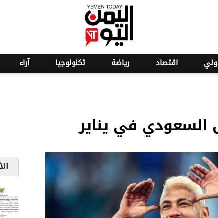
ولي
اقتصاد
رياضة
تكنولوجيا
آراء
ل السعودي في يناير
الأ