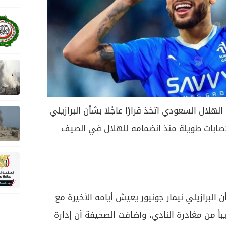
لال السعودي اتخذ قرارًا عاجًلا بشأن البرازيلي
اصابات طويلة منذ انضمامه للهلال في الصيف
لبرازيلي نيمار جونيور يعيش أيامه الأخيرة مع
باً من مغادرة النادي، وأضافت الصحيفة أن إدارة