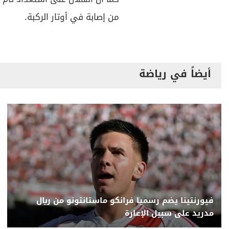
من إصابة في أوتار الركبة.
أيضاً في رياضة
فيورنتينا يضم رسميا فرانكو ماستانتونو من ريال
مدريد على سبيل الإعارة