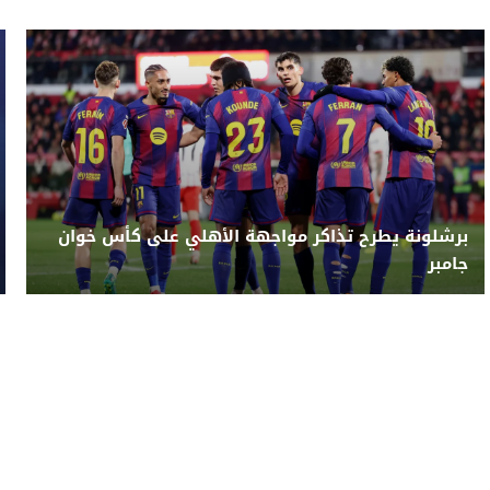
برشلونة يطرح تذاكر مواجهة الأهلي على كأس خوان
جامبر