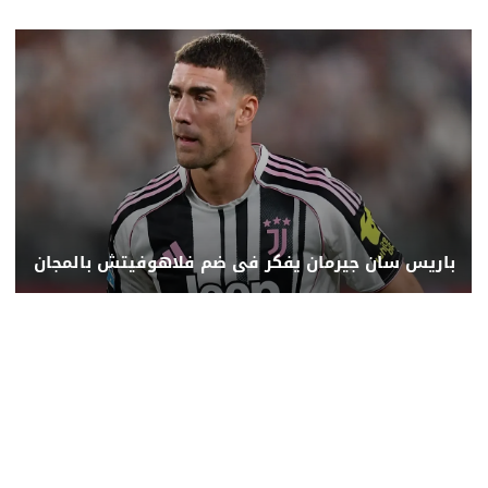
باريس سان جيرمان يفكر فى ضم فلاهوفيتش بالمجان