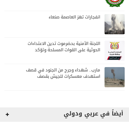
نجران السعودية
انفجارات تهز العاصمة صنعاء
اللجنة الأمنية بحضرموت تدين الاعتداءات
الحوثية على القوات المسلحة وتؤكد
مواصلة المهام الأمنية والعسكرية
مارب.. شهداء وجرح من الجنود في قصف
استهدف معسكرات للجيش بقصف
لمليشيا الحوثي
أيضاً في عربي ودولي