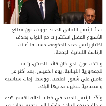
يبدأ الرئيس اللبناني الجديد جوزيف عون مطلع
الأسبوع المقبل استشارات مع النواب بهدف
اختيار رئيس جديد للحكومة، حسب ما أعلنت
الرئاسة اللبنانية الجمعة.
وانتخب عون الذي كان قائدا للجيش، رئيسا
للجمهورية اللبنانية، يوم الخميس، بعد أكثر من
عامين على شغور المنصب، ووسط أزمات سياسية
واقتصادية خطيرة تعانيها البلاد.
وأكّد الرئيس الجديد في خطاب أدائه القسم: "بدء
مرحلة جديدة للبنان"، مؤشرا إلى تحقيق توازن في