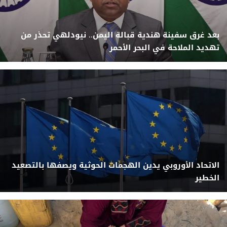
بعد غرق سفينة هندية قبالة اليمن.. نيودلهي تحذر من
تهديد الملاحة في البحر الأحمر
الاتحاد الأوروبي يدين الهجمات الحوثية ويصفها بالتصعيد
الخطير