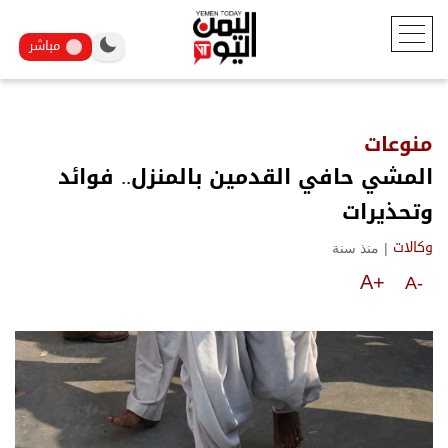
مباشر
منوعات
المشي حافي القدمين بالمنزل.. فوائد
وتحذيرات
|
منذ سنة
وكالات
A+
A-