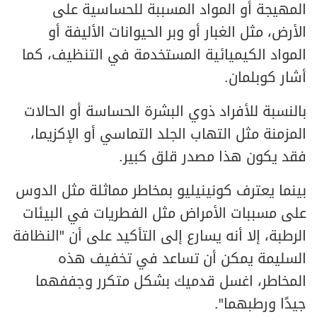
المهيجة أو المواد المسببة للحساسية على
الأرض، مثل الغبار أو وبر الحيوانات الأليفة أو
المواد الكيميائية المستخدمة في التنظيف، كما
أشار كوبلمان.
بالنسبة للأفراد ذوي البشرة الحساسة أو الحالات
المزمنة مثل التهاب الجلد التماسي أو الإكزيما،
فقد يكون هذا مصدر قلق كبير.
بينما يعترف كونينيليو بمخاطر مماثلة مثل الدوس
على مسببات الأمراض مثل الفطريات في البيئات
الرطبة، إلا أنه يسارع إلى التأكيد على أن "النظافة
السليمة يمكن أن تساعد في تخفيف هذه
المخاطر، اغسل قدميك بشكل متكرر وجففهما
جيدًا ورطبهما".