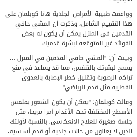
ووافقت طبيبة الأمراض الجلدية هانا كوبلمان على
هذا التقييم الشامل، وذكرت أن المشي حافي
القدمين في المنزل يمكن أن يكون له بعض
الفوائد غير المتوقعة لبشرة قدميك.
وبينت أن: "المشي حافي القدمين في المنزل ...
يسمح لبشرتك بالتنفس، مما قد يساعد في منع
تراكم الرطوبة وتقليل خطر الإصابة بالعدوى
الفطرية مثل قدم الرياضي".
وقالت كوبلمان: "يمكن أن يكون الشعور بملمس
الأسطح المختلفة تحت الأقدام أمرا مريحا، مثل
جلسة صغيرة للعلاج الانعكاسي. بالنسبة لأولئك
الذين لا يعانون من حالات جلدية أو قدم أساسية،