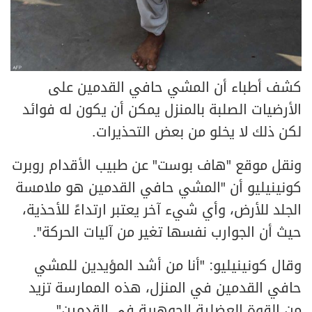
كشف أطباء أن المشي حافي القدمين على
الأرضيات الصلبة بالمنزل يمكن أن يكون له فوائد
لكن ذلك لا يخلو من بعض التحذيرات.
ونقل موقع "هاف بوست" عن طبيب الأقدام روبرت
كونينيليو أن "المشي حافي القدمين هو ملامسة
الجلد للأرض، وأي شيء آخر يعتبر ارتداءً للأحذية،
حيث أن الجوارب نفسها تغير من آليات الحركة".
وقال كونينيليو: "أنا من أشد المؤيدين للمشي
حافي القدمين في المنزل، هذه الممارسة تزيد
من القوة العضلية الجوهرية في القدمين".