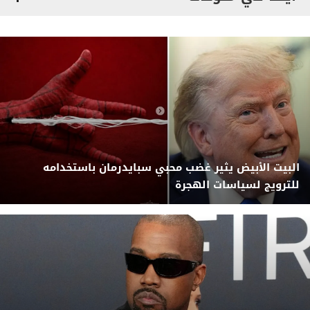
البيت الأبيض يثير غضب محبي سبايدرمان باستخدامه
للترويج لسياسات الهجرة