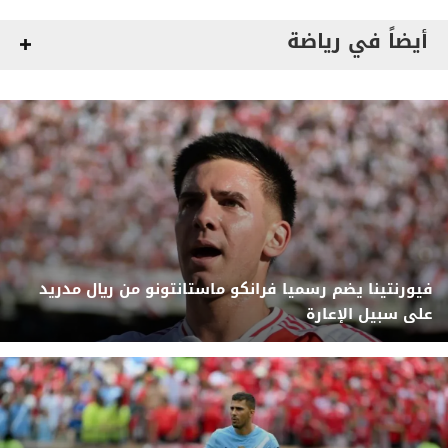
أيضاً في رياضة
فيورنتينا يضم رسميا فرانكو ماستانتونو من ريال مدريد
على سبيل الإعارة