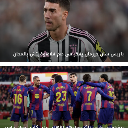
باريس سان جيرمان يفكر فى ضم فلاهوفيتش بالمجان
برشلونة يطرح تذاكر مواجهة الأهلي على كأس خوان جامبر