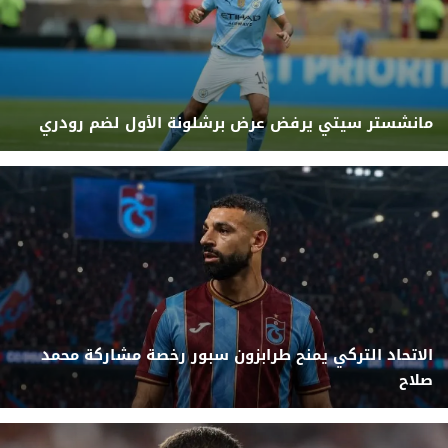
مانشستر سيتي يرفض عرض برشلونة الأول لضم رودري
الاتحاد التركي يمنح طرابزون سبور رخصة مشاركة محمد
صلاح