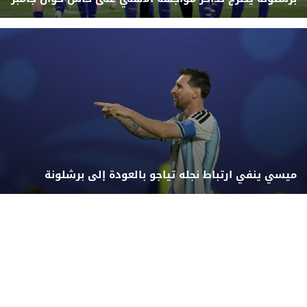
ميسي ينفي ارتباط نجله تياجو بالعودة إلى برشلونة