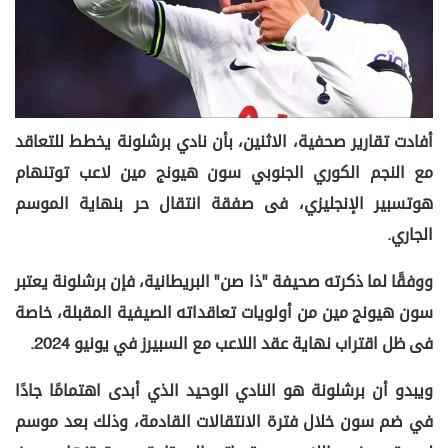
أفادت تقارير صحفية، الاثنين، بأن نادي برشلونة يخطط للتعاقد
مع النجم الكوري الجنوبي سون هيونج مين لاعب توتنهام
هوتسبير الإنجليزي، فى صفقة انتقال حر بنهاية الموسم
الجاري.
ووفقًا لما ذكرته صحيفة "ذا صن" البريطانية، فإن برشلونة يعتبر
سون هيونج مين من أولويات تعاقداته الصيفية المقبلة، خاصة
فى ظل اقتراب نهاية عقد اللاعب مع السبيرز في يونيو 2024.
ويبدو أن برشلونة هو النادي الوحيد الذي أبدى اهتمامًا جادًا
في ضم سون خلال فترة الانتقالات القادمة، وذلك بعد موسم