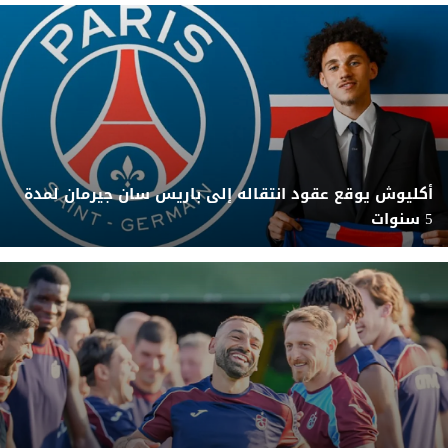
أكليوش يوقع عقود انتقاله إلى باريس سان جيرمان لمدة
5 سنوات