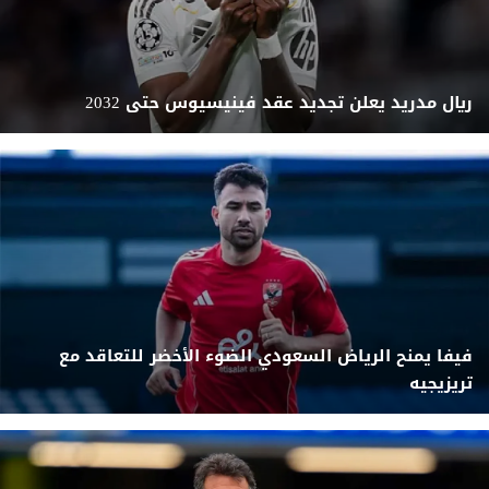
ريال مدريد يعلن تجديد عقد فينيسيوس حتى 2032
فيفا يمنح الرياض السعودي الضوء الأخضر للتعاقد مع
تريزيجيه