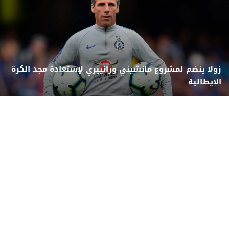
زولا ينضم لمشروع مانشيني ورانييري لإستعادة مجد الكرة
الإيطالية