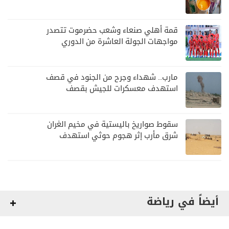
قمة أهلي صنعاء وشعب حضرموت تتصدر
مواجهات الجولة العاشرة من الدوري
اليمني
مارب.. شهداء وجرح من الجنود في قصف
استهدف معسكرات للجيش بقصف
لمليشيا الحوثي
سقوط صواريخ باليستية في مخيم الغران
شرق مأرب إثر هجوم حوثي استهدف
الرويك
أيضاً في رياضة