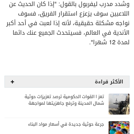
وشدد مدرب ليفربول بالقول: "إذا كان الحديث عن
اللاعبين سوف يزعزع استقرار الفريق، فسوف
نواجه مشكلة حقيقية، لأنه إذا لعبت في أحد أكبر
الأندية في العالم، فسيتحدث الجميع عنك دائما
لمدة 12 شهرا".
الأكثر قراءة
تعز | القوات الحكومية ترصد تعزيزات حوثية
شمال المدينة وترفع جاهزيتها لمواجهة
أي تصعيد
جرعة حوثية جديدة في أسعار مواد البناء