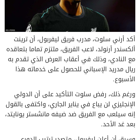
أكد أرني سلوت، مدرب فريق ليفربول، أن ترينت
ألكسندر أرنولد، لاعب الفريق، ملتزم تماما بتعاقده
مع النادي، وذلك في أعقاب العرض الذي تقدم به
ريال مدريد الإسباني للحصول على خدماته هذا
الأسبوع.
ورغم ذلك، رفض سلوت التأكيد على أن الدولي
الإنجليزي لن يباع في يناير الجاري، واكتفى بالقول
إنه سيلعب مع الفريق ضد ضيفه مانشستر يونايتد،
بعد غد الأحد.
وسبق أن أعلن ليفربول، متصدر ترتيب الدوري