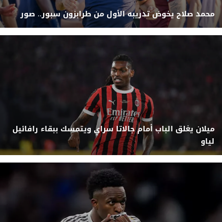
محمد صلاح يخوض تدريبه الأول من طرابزون سبور.. صور
ميلان يغلق الباب أمام جالاتا سراي ويتمسك ببقاء رافائيل
لياو