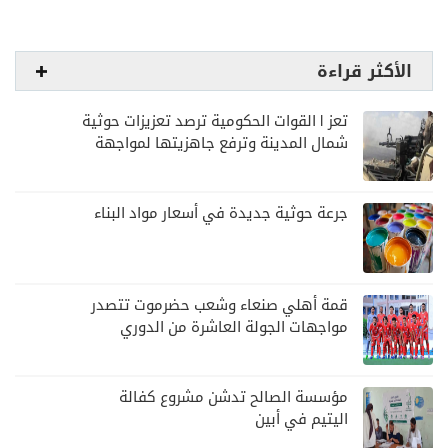
الأكثر قراءة
تعز | القوات الحكومية ترصد تعزيزات حوثية
شمال المدينة وترفع جاهزيتها لمواجهة
أي تصعيد
جرعة حوثية جديدة في أسعار مواد البناء
قمة أهلي صنعاء وشعب حضرموت تتصدر
مواجهات الجولة العاشرة من الدوري
اليمني
مؤسسة الصالح تدشن مشروع كفالة
اليتيم في أبين