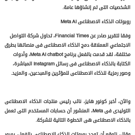
الشخصيات التى تم إنشاؤها عامة.
روبوتات الذكاء الاصطناعى Meta AI
وفقا لتقرير صادر عن Financial Times، تحاول شركة التواصل
الاجتماعي العملاقة دمج الذكاء الاصطناعى فى منصاتها بطرق
مختلفة، لقد قدمت بالفعل برنامج Meta AI chatbot، وأدوات
الكتابة بالذكاء الاصطناعى فى رسائل Instagram المباشرة،
وصور رمزية للذكاء الاصطناعى للمؤثرين والمبدعين، والمزيد.
والآن، أخبر كونور هايز، نائب رئيس منتجات الذكاء الاصطناعى
التوليدى فى Meta، المنشور أن حسابات المستخدم التى تعمل
بالذكاء الاصطناعى هى الخطوة التالية للشركة.
وقال، نتوقع أن توجد روبوتات الذكاء الاصطناعى بالفعل، بمرور