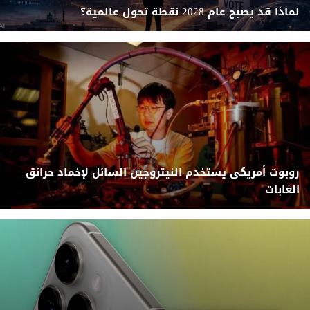
لماذا قد يصبح عام 2028 نقطة تحول عالمية؟
روبوت أمريكى يستخدم النيتروجين السائل لإخماد حرائق
الغابات