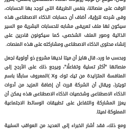
الوقت على منصاتنا، بنفس الطريقة التى توجد بها الحسابات،
وفى شرحه للرؤية، أضاف أن حسابات الذكاء الاصطناعى هذه
سيكون لها ملف تعريفى مشابه للحسابات البشرية مع السير
الذاتية وصور الملف الشخصى، كما سيكونون قادرين على
إنشاء محتوى الذكاء الاصطناعى ومشاركته على هذه المنصات.
وبحسب ما ورد، قال هايز أن ميتا لديها مشروع ذو أولوية لجعل
منصاتها "أكثر تسلية وتفاعلًا"، ويرجع ذلك على الأرجح إلى
المنافسة المتزايدة من تيك توك وX (المعروف سابقًا باسم
تويتر)، ويقال أن الشركة قررت أن إضافة المزيد من أدوات
الذكاء الاصطناعى وشخصيات الذكاء الاصطناعى هذه يمكن أن
يعزز المشاركة والتفاعل على تطبيقات الوسائط الاجتماعية
المملوكة لميتا.
ومع ذلك، فقد أشار الخبراء إلى العديد من العواقب السلبية