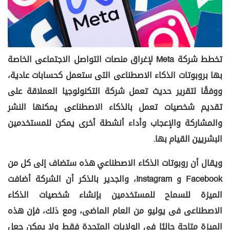
تخطط شركة Meta لإغراق منصات التواصل الاجتماعى الخاصة
بها بروبوتات الذكاء الاصطناعى التى ستعمل كحسابات عادية،
ووفقًا لتقرير حديث تعمل شركة التكنولوجيا العملاقة على
تقديم شخصيات تعمل بالذكاء الاصطناعى يمكنها النشر
والمشاركة والإعجاب وأداء أنشطة أخرى يمكن للمستخدمين
البشريين القيام بها.
ويقال أن روبوتات الذكاء الاصطناعي هذه ستضاف إلى كل من
Facebook و Instagram، والجدير بالذكر أن الشركة أضافت
الميزة للسماح للمستخدمين بإنشاء شخصيات الذكاء
الاصطناعى فى يوليو من العام الماضى، ومع ذلك، فإن هذه
الميزة متاحة حاليًا فى الولايات المتحدة فقط ولا يمكن جعل