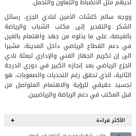
لديهم مثل الانضباط والتعاون والتحمل.
ووجه سالم كلشات الأمين لنادي الجزع، رسائل
الشكر والتقدير إلى مكتب الشباب والرياضة
بالغيضة، على ما بذلوه من جهد واهتمام بالغين
في دعم القطاع الرياضي داخل المدينة، مشيرا
الى إن تكريم الجهاز الفني والإداري لبعثة نادي
الجزع الرياضي بعد إنجازه الكبير في دوري الدرجة
الثانية، الذي تحقق رغم التحديات والصعوبات، هو
تجسيد حقيقي للرؤية والاهتمام المتواصل من
قبل المكتب في دعم الرياضة والرياضيين.
الأكثر قراءة
مارب.. شهداء وجرح من الجنود في قصف