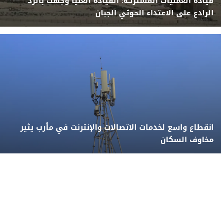
قيادة العمليات المشتركة: القيادة العليا وجهت بالرد
الرادع على الاعتداء الحوثي الجبان
انقطاع واسع لخدمات الاتصالات والإنترنت في مأرب يثير
مخاوف السكان