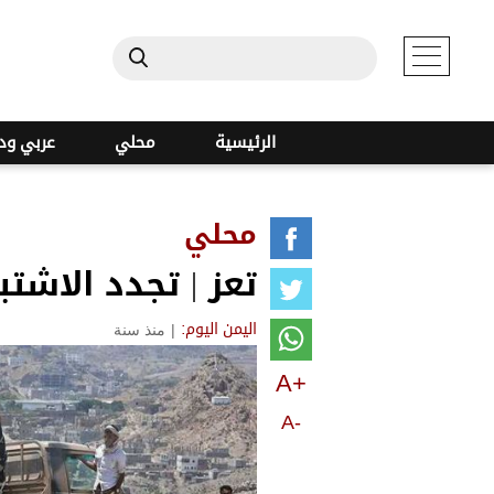
الرئيسية
محلي
عربي ود
محلي
تعز | تجدد الاشت
|
منذ سنة
اليمن اليوم:
A+
A-