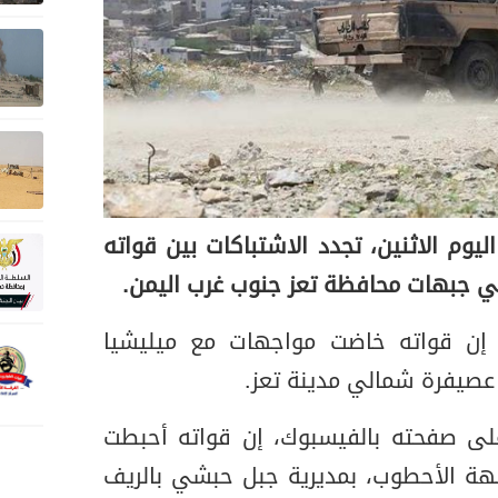
يوم الاثنين، تجدد الاشتباكات بين قواته
في جبهات محافظة تعز جنوب غرب اليمن.
 إن قواته خاضت مواجهات مع ميليشيا
عصيفرة شمالي مدينة تعز.
ى صفحته بالفيسبوك، إن قواته أحبطت
هة الأحطوب، بمديرية جبل حبشي بالريف