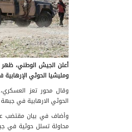
أعلن الجيش الوطني، ظهر ال
ومليشيا الحوثي الإرهابية 
وقال محور تعز العسكري،
الحوثي الارهابية في جبهة 
وأضاف في بيان مقتضب عل
محاولة تسلل حوثية في جب