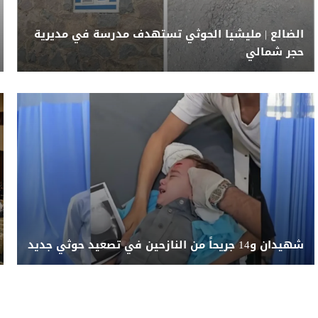
الضالع | مليشيا الحوثي تستهدف مدرسة في مديرية
حجر شمالي
شهيدان و14 جريحاً من النازحين في تصعيد حوثي جديد