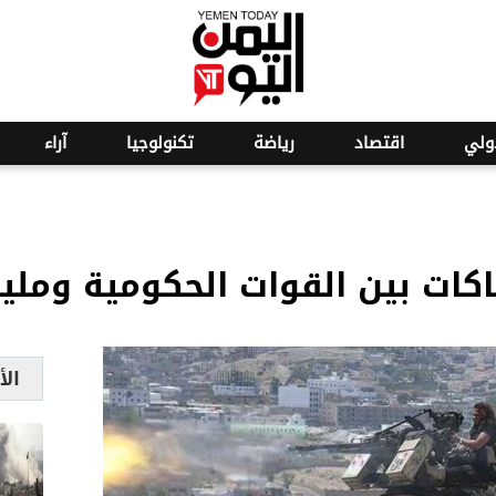
ولي
اقتصاد
رياضة
تكنولوجيا
آراء
باكات بين القوات الحكومية وملي
الأ