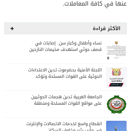
عنها في كافة المعاملات.
الأكثر قراءة
نساء وأطفال وكبار سن.. إصابات في
قصف حوثي استهدف مخيمات النازحين
بمارب
اللجنة الأمنية بحضرموت تدين الاعتداءات
الحوثية على القوات المسلحة وتؤكد
مواصلة المهام الأمنية والعسكرية
الجامعة العربية تدين هجمات الحوثيين
على مواقع القوات المسلحة ومنطقة
نجران السعودية
انقطاع واسع لخدمات الاتصالات والإنترنت
في مأرب يثير مخاوف السكان