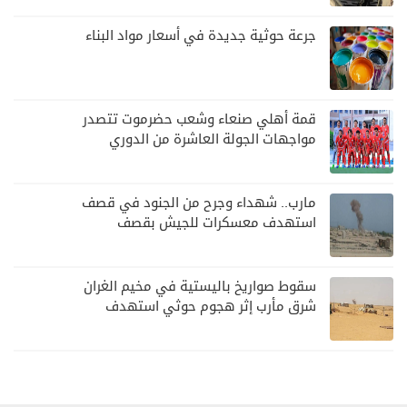
جرعة حوثية جديدة في أسعار مواد البناء
قمة أهلي صنعاء وشعب حضرموت تتصدر
مواجهات الجولة العاشرة من الدوري
اليمني
مارب.. شهداء وجرح من الجنود في قصف
استهدف معسكرات للجيش بقصف
لمليشيا الحوثي
سقوط صواريخ باليستية في مخيم الغران
شرق مأرب إثر هجوم حوثي استهدف
الرويك