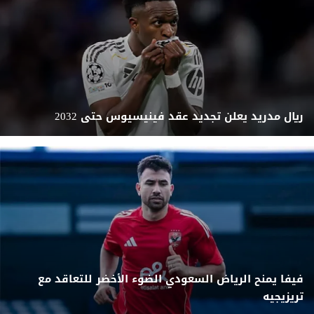
ريال مدريد يعلن تجديد عقد فينيسيوس حتى 2032
فيفا يمنح الرياض السعودي الضوء الأخضر للتعاقد مع
تريزيجيه