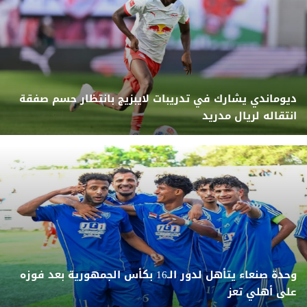
ديوماندي يشارك في تدريبات لايبزيج بانتظار حسم صفقة
انتقاله لريال مدريد
وحدة صنعاء يتأهل لدور الـ16 بكأس الجمهورية بعد فوزه
على أهلي تعز