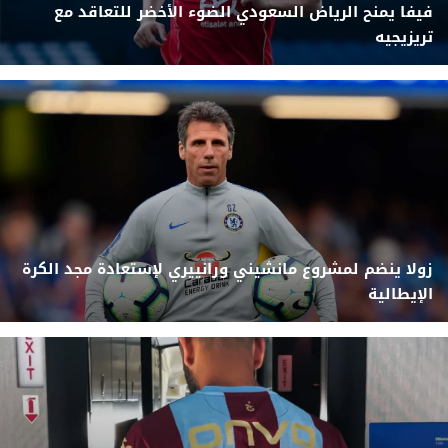
فيفا يمنح الرياض السعودي الضوء الأخضر للتعاقد مع
تريزيجيه
زولا ينضم لمشروع مانشيني ورانييري لإستعادة مجد الكرة
الإيطالية