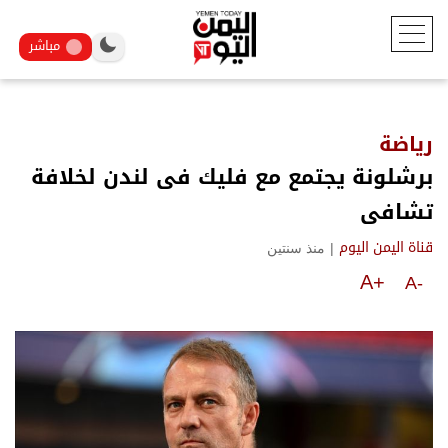
مباشر
رياضة
برشلونة يجتمع مع فليك فى لندن لخلافة
تشافى
|
منذ سنتين
قناة اليمن اليوم
A+
A-