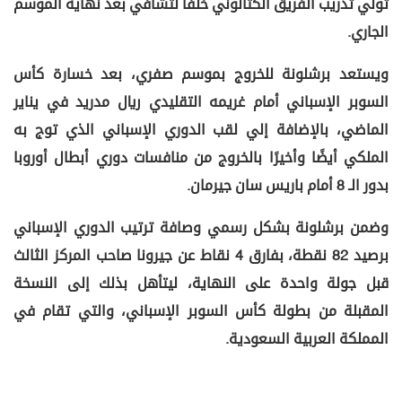
تولي تدريب الفريق الكتالوني خلفًا لتشافي بعد نهاية الموسم
الجاري.
ويستعد برشلونة للخروج بموسم صفري، بعد خسارة كأس
السوبر الإسباني أمام غريمه التقليدي ريال مدريد في يناير
الماضي، بالإضافة إلي لقب الدوري الإسباني الذي توج به
الملكي أيضًا وأخيرًا بالخروج من منافسات دوري أبطال أوروبا
بدور الـ 8 أمام باريس سان جيرمان.
وضمن برشلونة بشكل رسمي وصافة ترتيب الدوري الإسباني
برصيد 82 نقطة، بفارق 4 نقاط عن جيرونا صاحب المركز الثالث
قبل جولة واحدة على النهاية، ليتأهل بذلك إلى النسخة
المقبلة من بطولة كأس السوبر الإسباني، والتي تقام في
المملكة العربية السعودية.