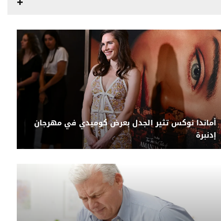
أماندا نوكس تثير الجدل بعرض كوميدي في مهرجان
إدنبرة