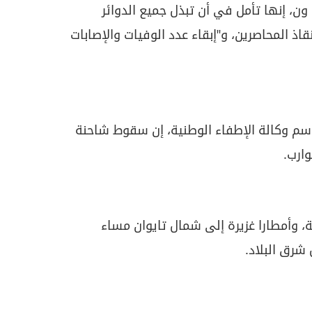
ون، إنها تأمل في أن تبذل جميع الدوائر
ذ المحاصرين، و"إبقاء عدد الوفيات والإصابات
سم وكالة الإطفاء الوطنية، إن سقوط شاحنة
ارب.
ية، وأمطارا غزيرة إلى شمال تايوان مساء
شرق البلاد.