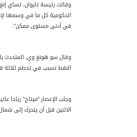
وقالت رئيسة تايوان، تساي إنغ 
الحكومية كل ما في وسعها لإنقا
في أدنى مستوى ممكن".
وقال سو هونغ وي، المتحدث با
النفط تسبب في تحطم ثلاثة قو
وجلب الإعصار "ميتاج" رياحا عات
الاثنين قبل أن يتحرك إلى شمال 