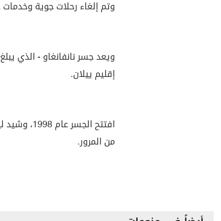
وتم إلغاء رحلات جوية وخدمات ع
إقليم ييلان.
افتتح الجسر
من المرور.