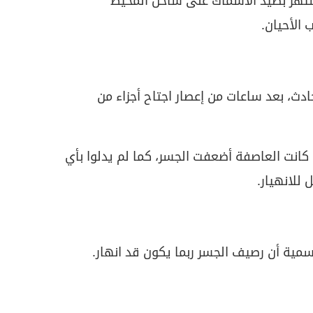
شتهر بصيد الأسماك على ساحل المحيط
الأحيان.
، بعد ساعات من إعصار اجتاح أجزاء من
ا كانت العاصفة أضعفت الجسر، كما لم يدلوا بأي
للانهيار.
لرسمية أن رصيف الجسر ربما يكون قد انهار.