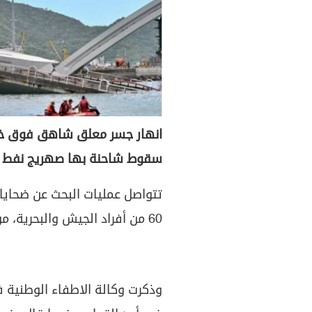
انهار جسر معلق شاهق فوق خليج
سقوط شاحنة بها صهريج نفط 
تتواصل عمليات البحث عن ضحايا
60 من أفراد الجيش والبحرية، من بينهم غواصون.