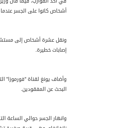
أشخاص كانوا على الجسر عندما ا
ونقل عشرة أشخاص إلى مستشفي
إصابات خطيرة.
وأضاف يونغ لقناة "فورموزا" ال
البحث عن المفقودين.
وانهار الجسر حوالي الساعة ال