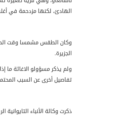
نانفانغاو، وهي قرية صغيرة ت
الهادئ، لكنها مزدحمة في أغلب 
وكان الطقس مشمسا وقت الحادث
الجزيرة.
ولم يذكر مسؤولو الاغاثة ما إذ
تفاصيل أخرى عن السبب المحتمل 
ذكرت وكالة الأنباء التايوانية ا