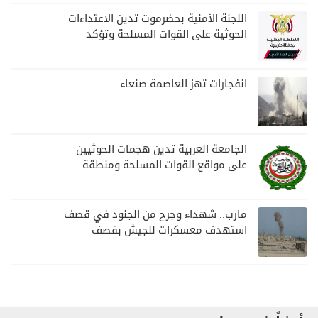
اللجنة الأمنية بحضرموت تدين الاعتداءات
الحوثية على القوات المسلحة وتؤكد
مواصلة المهام الأمنية والعسكرية
انفجارات تهز العاصمة صنعاء
الجامعة العربية تدين هجمات الحوثيين
على مواقع القوات المسلحة ومنطقة
نجران السعودية
مارب.. شهداء وجرح من الجنود في قصف
استهدف معسكرات للجيش بقصف
لمليشيا الحوثي