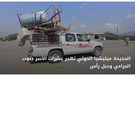
الحديدة| ميليشيا الحوثي تهجر عشرات الأسر جنوب
الجراحي وجبل رأس