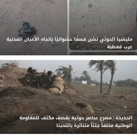
مليشيا الحوثي تشن قصفًا عشوائيًا باتجاه الأعيان المدنية
غرب قعطبة
الحديدة | مصرع عناصر حوثية بقصف مكثف للمقاومة
الوطنية مخلفاً جثثاً متناثرة بالتحيتا