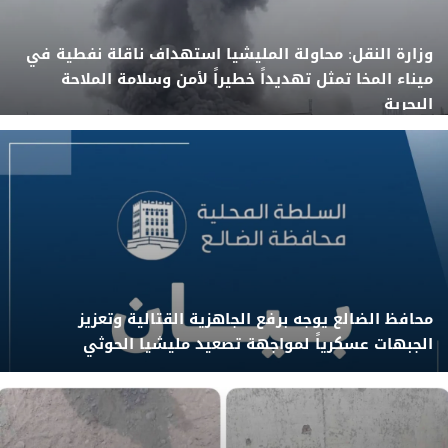
وزارة النقل: محاولة المليشيا استهداف ناقلة نفطية في
ميناء المخا تمثل تهديداً خطيراً لأمن وسلامة الملاحة
البحرية
محافظ الضالع يوجه برفع الجاهزية القتالية وتعزيز
الجبهات عسكرياً لمواجهة تصعيد مليشيا الحوثي