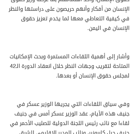
الإنسان من أفكار وأنهم حريصون على دراستها والنظر
في كيفية التعاطي معها لما يخدم تعزيز حقوق
الإنسان في اليمن.
وأشار إلى أهمية اللقاءات المستمرة وبحث الإمكانيات
المتاحة لتقريب وجهات النظر خلال انعقاد الدورة الـ42
لمجلس حقوق الإنسان أو بعدها.
وفي سياق اللقاءات التي يجريها الوزير عسكر في
جنيف هذه الأيام، عقد الوزير عسكر أمس في جنيف
لقاءا مع نائب رئيس اللجنة الدولية للصليب الأحمر في
جنيف جيل كاربونير، ونائب المدير الإقليمي للشرق