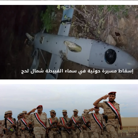
إسقاط مسيرة حوثية في سماء القبيطة شمال لحج