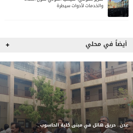
والخدمات لأدوات سيطرة
أيضاً في محلي
عدن.. حريق هائل في مبنى كلية الحاسوب