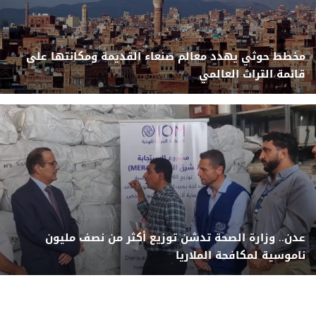
مخطط حوثي يهدد معالم صنعاء القديمة ومكانتها على
قائمة التراث العالمي
عدن.. وزارة الصحة تدشن توزيع أكثر من نصف مليون
ناموسية لمكافحة الملاريا