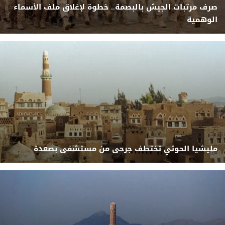
صرف مرتبات الجيش بالبصمة.. خطوة لإغلاق ملف الأسماء
الوهمية
مليشيا الحوثي تختطف جرحى من مستشفى بصعدة