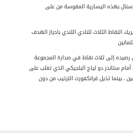
رسنال بهذه اليسارية المقوسة من على
ريك النقاط الثلاث للنادي اللندي باحراز الهدف
ثمانين
زي رصيده إلى ثلاث نقاط في صدارة المجموعة
مام ستاندر دو لياج البلجيكي الذي تغلب على
 ، بينما تذيل فرانكفورت الترتيب من دون