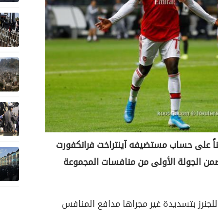
يناً على حساب مستضيفه آينتراخت فرانكفورت
ضمن الجولة الأولى من منافسات المجموعة
لجنرز بتسديدة غير مجراها مدافع المنافس