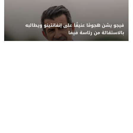
فيجو يشن هجومًا عنيفًا على إنفانتينو ويطالبه
بالاستقالة من رئاسة فيفا