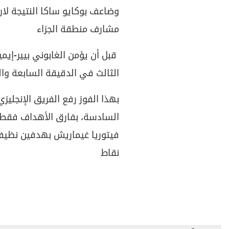
وضاعف بوكايو ساكا النتيجة لا
مشارف منطقة الجزاء
قبل أن يؤمن الغابوني بيير-إيمي
الثالث في الدقيقة السابعة وال
بهذا الفوز رفع الفريق الإنجلي
السادسة، بفارق الأهداف فقط أ
فيتوريا غيماريش بهدفين نظيفين
نقاط