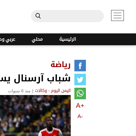
الرئيسية
محلي
عربي ود
رياضة
شباب آرسنال يسق
|
منذ 6 سنوات
اليمن اليوم - وكالات
A+
A-