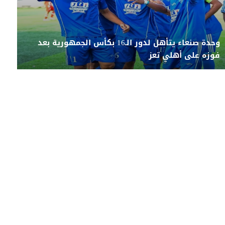
وحدة صنعاء يتأهل لدور الـ16 بكأس الجمهورية بعد
فوزه على أهلي تعز