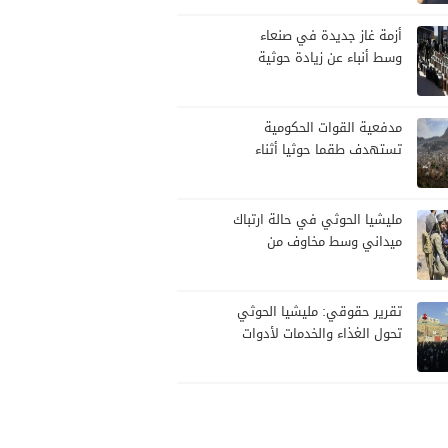
أزمة غاز جديدة في صنعاء
وسط أنباء عن زيادة حوثية
مرتقبة في الأسعار
مدفعية القوات الحكومية
تستهدف طقما حوثيا أثناء
محاولة تسلل
مليشيا الحوثي في حالة ارتباك
ميداني وسط مخاوف من
هجوم حكومي
تقرير حقوقي: مليشيا الحوثي
تحول الغذاء والخدمات لأدوات
سيطرة