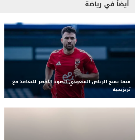
أيضاً في رياضة
فيفا يمنح الرياض السعودي الضوء الأخضر للتعاقد مع
تريزيجيه