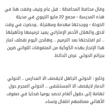
وقال محافظ المحافظة : قبل عام ونيف وقفت هنا في
هذه المدرسة - مجمع 22 مايو التربوي في مدينة
الخوخة - ووجدتها مهدمة ومهترئة ..وحضرت في وقت
لاحق والهلال الأحمر الإماراتي يعيد ترميمها وتأهيلها
.. ثم افتتحتها بعد الترميم .. وهانحن اليوم نقطف ثمار
هذا الإنجاز بهذه الكوكبة من المتفوقات اللواتي ضربن
بجرائم الحوثي عرض الحائط.
وتابع : الحوثي الجاهل لايقصف الا المدارس .. الحوثي
الدمار لايقصف الا المستشفى .. الحوثي المجرم حول
تهامة إلى حقول ألغام تحصد يوميا ضحايا في صفوف
الأهالي معظمهم اطفال ونساء.