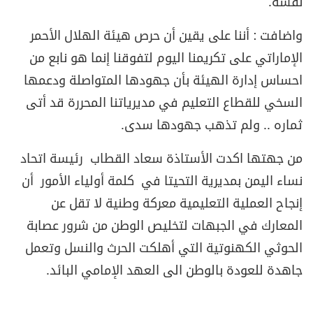
نفسه.
واضافت : أننا على يقين أن حرص هيئة الهلال الأحمر
الإماراتي على تكريمنا اليوم لتفوقنا إنما هو نابع من
احساس إدارة الهيئة بأن جهودها المتواصلة ودعمها
السخي للقطاع التعليم في مديرياتنا المحررة قد أتى
ثماره .. ولم تذهب جهودها سدى.
من جهتها اكدت الأستاذة سعاد القطاب رئيسة اتحاد
نساء اليمن بمديرية التحيتا في كلمة أولياء الأمور أن
إنجاح العملية التعليمية معركة وطنية لا تقل عن
المعارك في الجبهات لتخليص الوطن من شرور عصابة
الحوثي الكهنوتية التي أهلكت الحرث والنسل وتعمل
جاهدة للعودة بالوطن الى العهد الإمامي البائد.