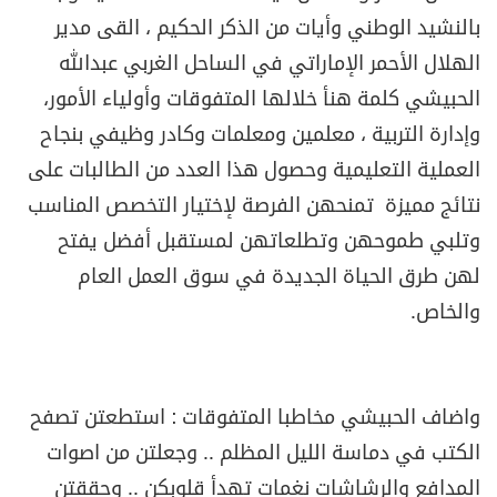
بالنشيد الوطني وأيات من الذكر الحكيم ، القى مدير
الهلال الأحمر الإماراتي في الساحل الغربي عبدالله
الحبيشي كلمة هنأ خلالها المتفوقات وأولياء الأمور،
وإدارة التربية ، معلمين ومعلمات وكادر وظيفي بنجاح
العملية التعليمية وحصول هذا العدد من الطالبات على
نتائج مميزة تمنحهن الفرصة لإختيار التخصص المناسب
وتلبي طموحهن وتطلعاتهن لمستقبل أفضل يفتح
لهن طرق الحياة الجديدة في سوق العمل العام
والخاص.
واضاف الحبيشي مخاطبا المتفوقات : استطعتن تصفح
الكتب في دماسة الليل المظلم .. وجعلتن من اصوات
المدافع والرشاشات نغمات تهدأ قلوبكن .. وحققتن