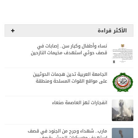
الأكثر قراءة
نساء وأطفال وكبار سن.. إصابات في
قصف حوثي استهدف مخيمات النازحين
بمارب
الجامعة العربية تدين هجمات الحوثيين
على مواقع القوات المسلحة ومنطقة
نجران السعودية
انفجارات تهز العاصمة صنعاء
مارب.. شهداء وجرح من الجنود في قصف
استهدف معسكرات للجيش بقصف