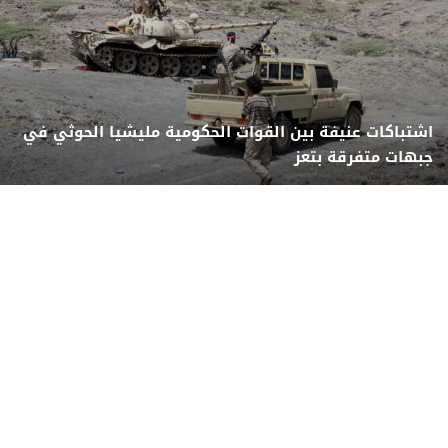
اشتباكات عنيفة بين القوات الحكومية مليشيا الحوثي في
جبهات متفرقة بتعز