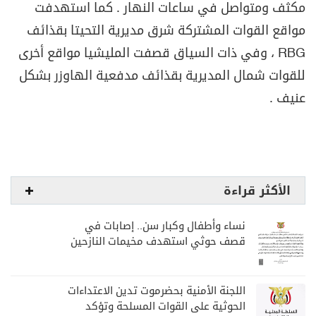
مكثف ومتواصل في ساعات النهار . كما استهدفت
مواقع القوات المشتركة شرق مديرية التحيتا بقذائف
RBG
، وفي ذات السياق قصفت المليشيا مواقع أخرى
للقوات شمال المديرية بقذائف مدفعية الهاوزر بشكل
عنيف .
الأكثر قراءة
نساء وأطفال وكبار سن.. إصابات في
قصف حوثي استهدف مخيمات النازحين
بمارب
اللجنة الأمنية بحضرموت تدين الاعتداءات
الحوثية على القوات المسلحة وتؤكد