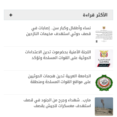
الأكثر قراءة
نساء وأطفال وكبار سن.. إصابات في
قصف حوثي استهدف مخيمات النازحين
بمارب
اللجنة الأمنية بحضرموت تدين الاعتداءات
الحوثية على القوات المسلحة وتؤكد
مواصلة المهام الأمنية والعسكرية
الجامعة العربية تدين هجمات الحوثيين
على مواقع القوات المسلحة ومنطقة
نجران السعودية
مارب.. شهداء وجرح من الجنود في قصف
استهدف معسكرات للجيش بقصف
لمليشيا الحوثي