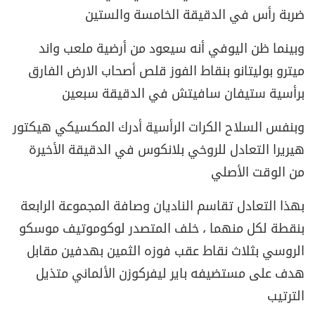
ضربة رأس في الدقيقة الخامسة والستين
وبينما ظن اليوفي أنه سيعود من أرضية ملعب واند
ميترو بوليتانو بنقاط الفوز قلص أصحاب الارض الفارق
برأسية ستيفان سافيتش في الدقيقة سبعين
وبنفس السلاح الكرات الرأسية أدرك المكسيكي هيكتور
هيريرا التعادل للروخي بلانكوس في الدقيقة الأخيرة
من الوقت الأصلي
بهذا التعادل تقاسم الناديان وصافة المجموعة الرابعة
بنقطة لكل منهما ، خلف المتصدر لوكوموتيف موسكو
الروسي بثلاث نقاط عقب فوزه الثمين بهدفين مقابل
هدف على مستضيفه باير ليفركوزن الألماني متذيل
الترتيب