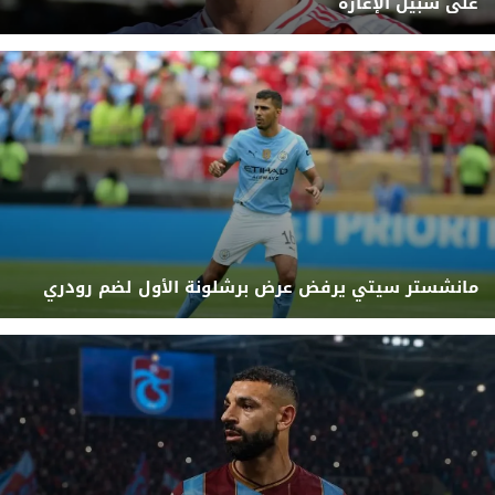
على سبيل الإعارة
مانشستر سيتي يرفض عرض برشلونة الأول لضم رودري