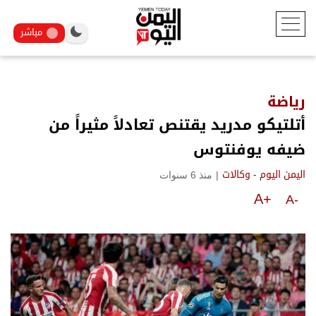
مباشر
رياضة
أتلتيكو مدريد يقتنص تعادلاً مثيراً من
ضيفه يوفنتوس
|
منذ 6 سنوات
اليمن اليوم - وكالات
A+
A-