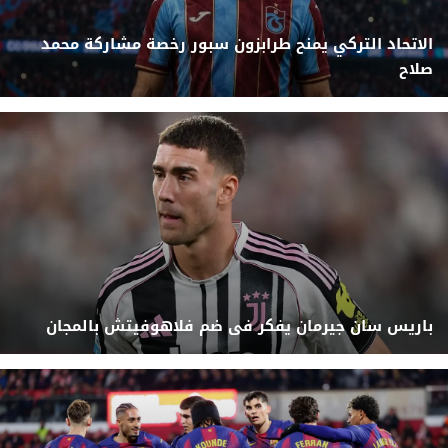
الاتحاد التركي يمنح طرابزون سبور رخصة مشاركة محمد
صلاح
باريس سان جيرمان يفكر فى ضم فلاهوفيتش بالمجان