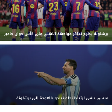
برشلونة يطرح تذاكر مواجهة الأهلي على كأس خوان جامبر
ميسي ينفي ارتباط نجله تياجو بالعودة إلى برشلونة