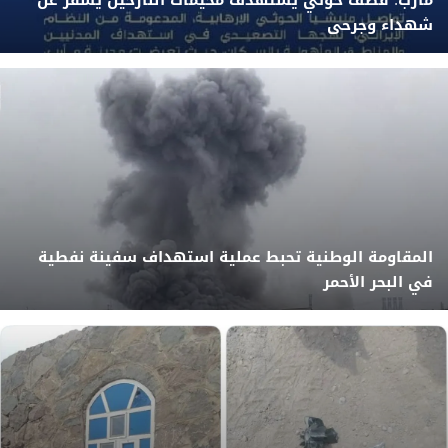
مأرب: قصف حوثي يستهدف مخيمات النازحين يسفر عن
شهداء وجرحى
المقاومة الوطنية تحبط عملية استهداف سفينة نفطية
في البحر الأحمر