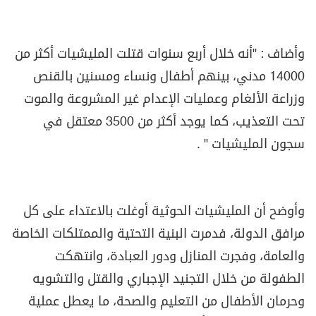
وأضاف : "أنه خلال أربع سنوات قتلت المليشيات أكثر من
14000 مدني، بينهم أطفال ونساء ومسنين بالقنص
وزراعة الألغام وعمليات الإعدام غير المشروعة والموت
تحت التعذيب، كما يوجد أكثر من 3500 معتقل في
سجون المليشيات " .
وأوضح أن المليشيات الحوثية أوغلت بالاعتداء على كل
مرافق الدولة، فدمرت البنية التحتية والممتلكات الخاصة
والعامة، وفجرت المنازل ودور العبادة، وانتهكت
الطفولة من خلال التجنيد الإجباري والقتل والتشويه
وحرمان الأطفال من التعليم والصحة، ما يعطل عملية