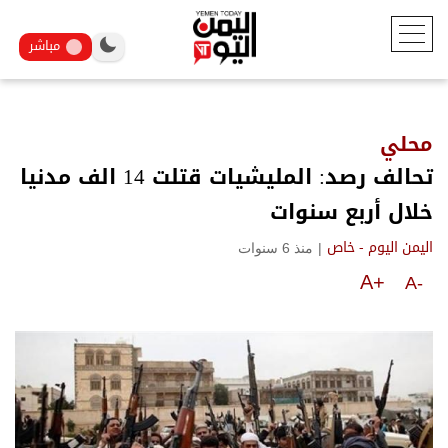
مباشر
محلي
تحالف رصد: المليشيات قتلت 14 الف مدنيا
خلال أربع سنوات
|
منذ 6 سنوات
اليمن اليوم - خاص
A+
A-