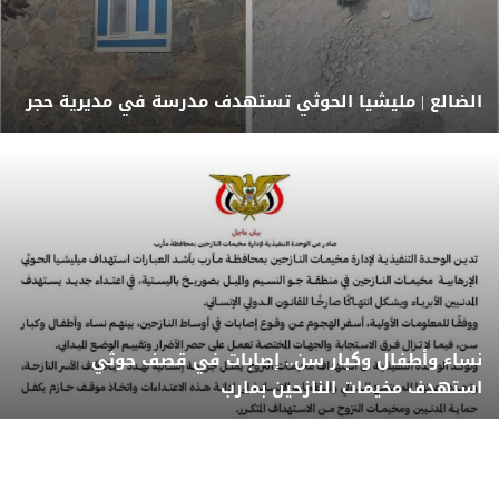
الضالع | مليشيا الحوثي تستهدف مدرسة في مديرية حجر
نساء وأطفال وكبار سن.. إصابات في قصف حوثي
استهدف مخيمات النازحين بمارب