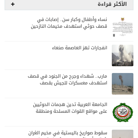
الأكثر قراءة
نساء وأطفال وكبار سن.. إصابات في
قصف حوثي استهدف مخيمات النازحين
بمارب
انفجارات تهز العاصمة صنعاء
مارب.. شهداء وجرح من الجنود في قصف
استهدف معسكرات للجيش بقصف
لمليشيا الحوثي
الجامعة العربية تدين هجمات الحوثيين
على مواقع القوات المسلحة ومنطقة
نجران السعودية
سقوط صواريخ باليستية في مخيم الغران