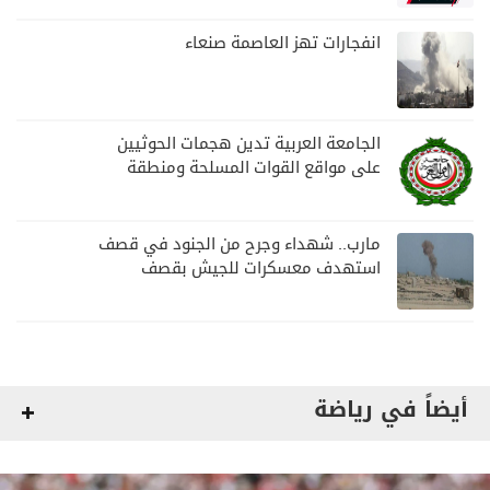
انفجارات تهز العاصمة صنعاء
الجامعة العربية تدين هجمات الحوثيين
على مواقع القوات المسلحة ومنطقة
نجران السعودية
مارب.. شهداء وجرح من الجنود في قصف
استهدف معسكرات للجيش بقصف
لمليشيا الحوثي
أيضاً في رياضة