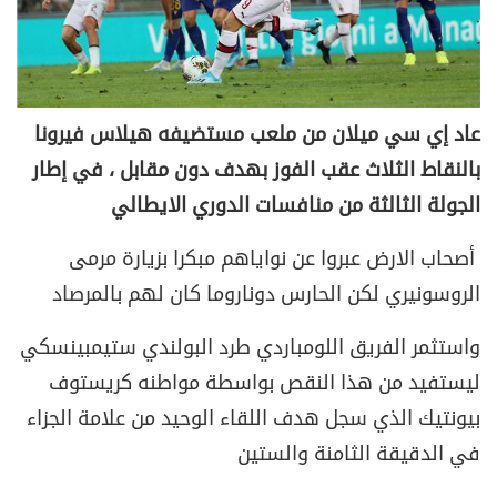
عاد إي سي ميلان من ملعب مستضيفه هيلاس فيرونا
بالنقاط الثلاث عقب الفوز بهدف دون مقابل ، في إطار
الجولة الثالثة من منافسات الدوري الايطالي
أصحاب الارض عبروا عن نواياهم مبكرا بزيارة مرمى
الروسونيري لكن الحارس دوناروما كان لهم بالمرصاد
واستثمر الفريق اللومباردي طرد البولندي ستيمبينسكي
ليستفيد من هذا النقص بواسطة مواطنه كريستوف
بيونتيك الذي سجل هدف اللقاء الوحيد من علامة الجزاء
في الدقيقة الثامنة والستين