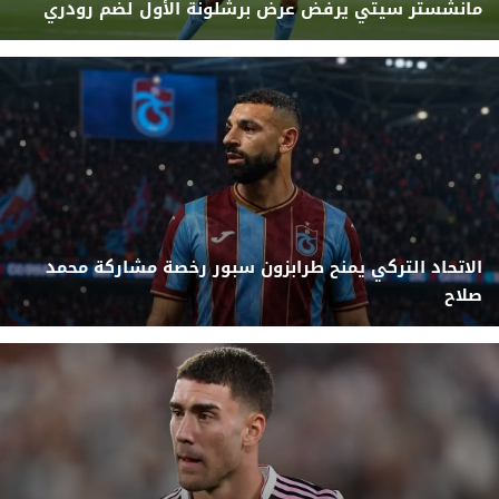
مانشستر سيتي يرفض عرض برشلونة الأول لضم رودري
الاتحاد التركي يمنح طرابزون سبور رخصة مشاركة محمد
صلاح