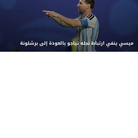
ميسي ينفي ارتباط نجله تياجو بالعودة إلى برشلونة