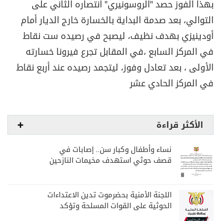
بهذا الفوز حصد "الروسونيري" انتصاره الثاني على
التوالي، بعد صدمة البداية بالخسارة خارج الديار أمام
أودينيزي بهدف نظيف، ليصبح في رصيده ست نقاط
في المركز السابع ،في المقابل تجرع فيرونا خسارته
الأولى ، بعد تعادل وفوز، ليتجمد رصيده عند أربع نقاط
في المركز الحادي عشر
الأكثر قراءة
نساء وأطفال وكبار سن.. إصابات في
قصف حوثي استهدف مخيمات النازحين
بمارب
اللجنة الأمنية بحضرموت تدين الاعتداءات
الحوثية على القوات المسلحة وتؤكد
مواصلة المهام الأمنية والعسكرية