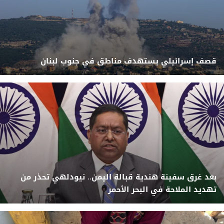
قصف إسرائيلي يستهدف مناطق في جنوب لبنان
بعد غرق سفينة هندية قبالة اليمن.. نيودلهي تحذر من
تهديد الملاحة في البحر الأحمر