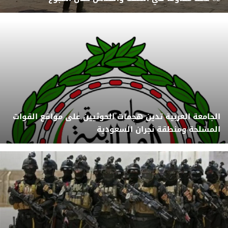
الجامعة العربية تدين هجمات الحوثيين على مواقع القوات
المسلحة ومنطقة نجران السعودية