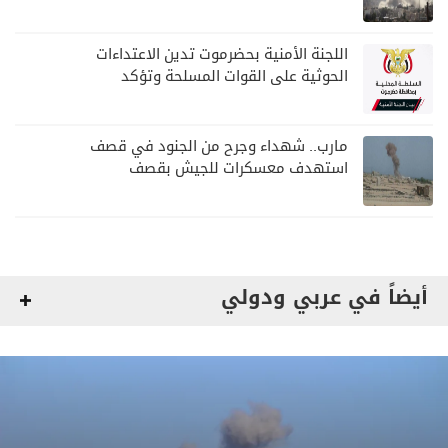
اللجنة الأمنية بحضرموت تدين الاعتداءات
الحوثية على القوات المسلحة وتؤكد
مواصلة المهام الأمنية والعسكرية
مارب.. شهداء وجرح من الجنود في قصف
استهدف معسكرات للجيش بقصف
لمليشيا الحوثي
أيضاً في عربي ودولي