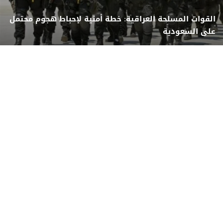
القوات المسلحة العراقية: خطة أمنية لإحباط هجوم محتمل
على السعودية