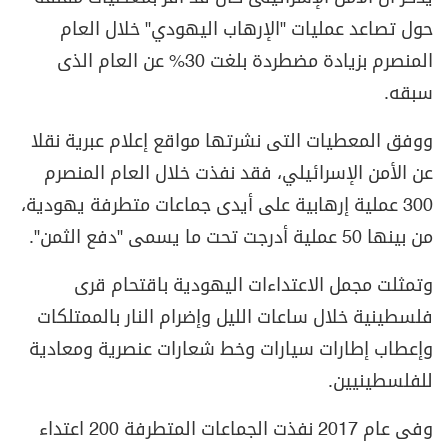
حول تصاعد عمليات "الإرهاب اليهودي" خلال العام
المنصرم بزيادة مضطردة بلغت 30% عن العام الذى
سبقه.
ووفق المعطيات التى نشرتها مواقع إعلام عبرية نقلا
عن الأمن الإسرائيلي، فقد نفذت خلال العام المنصرم
300 عملية إرهابية على أيدى جماعات متطرفة يهودية،
من بينها 50 عملية أدرجت تحت ما يسمى "دفع الثمن".
وتمثلت مجمل الاعتداءات اليهودية باقتحام قرى
فلسطينية خلال ساعات الليل وإضرام النار بالممتلكات
وإعطاب إطارات سيارات وخط شعارات عنصرية ومعادية
للفلسطينيين.
وفى عام 2017 نفذت الجماعات المتطرفة 200 اعتداء