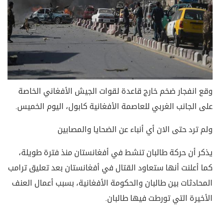
وقع انفجار ضخم خارج قاعدة لقوات الجيش الأفغاني الخاصة
على الجانب الغربي للعاصمة الأفغانية كابول، اليوم الخميس.
ولم ترد حتى الان أي أنباء عن الضحايا والمصابين
يذكر أن حركة طالبان تنشط في أفغانستان منذ فترة طويلة،
كما أعلنت أنها ستعاود القتال في أفغانستان بعد تعليق ترامب
المحادثات بين طالبان والحكومة الأفغانية، بسبب أعمال العنف
الأخيرة التي تورطت فيها طالبان.