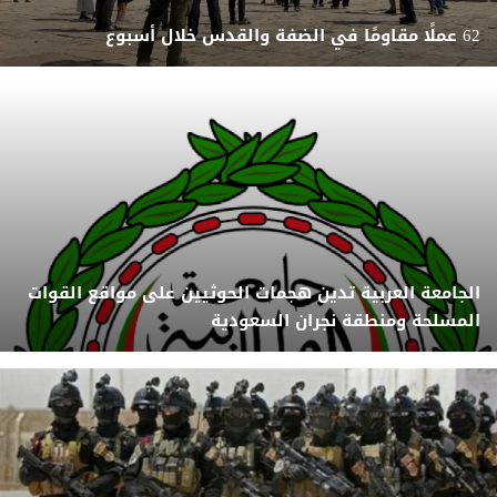
62 عملًا مقاومًا في الضفة والقدس خلال أسبوع
الجامعة العربية تدين هجمات الحوثيين على مواقع القوات
المسلحة ومنطقة نجران السعودية