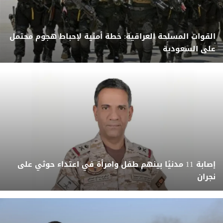
القوات المسلحة العراقية: خطة أمنية لإحباط هجوم محتمل
على السعودية
إصابة 11 مدنيًا بينهم طفل وامرأة في اعتداء حوثي على
نجران