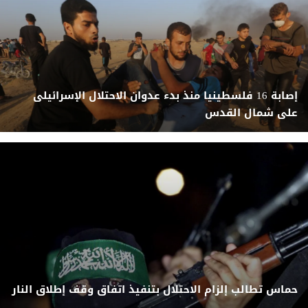
إصابة 16 فلسطينيا منذ بدء عدوان الاحتلال الإسرائيلى
على شمال القدس
حماس تطالب إلزام الاحتلال بتنفيذ اتفاق وقف إطلاق النار