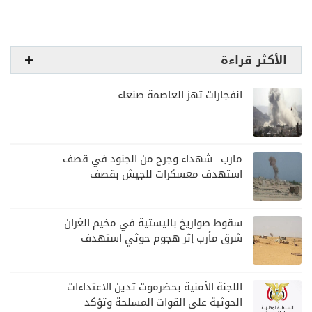
الأكثر قراءة
انفجارات تهز العاصمة صنعاء
مارب.. شهداء وجرح من الجنود في قصف
استهدف معسكرات للجيش بقصف
لمليشيا الحوثي
سقوط صواريخ باليستية في مخيم الغران
شرق مأرب إثر هجوم حوثي استهدف
الرويك
اللجنة الأمنية بحضرموت تدين الاعتداءات
الحوثية على القوات المسلحة وتؤكد