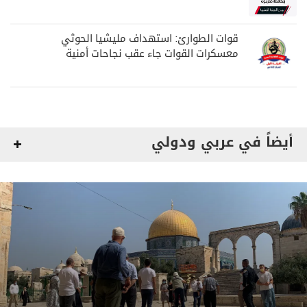
مواصلة المهام الأمنية والعسكرية
قوات الطوارئ: استهداف مليشيا الحوثي
معسكرات القوات جاء عقب نجاحات أمنية
وعسكرية
أيضاً في عربي ودولي