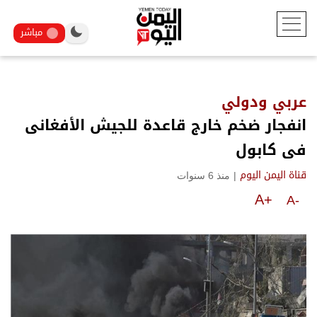
مباشر
عربي ودولي
انفجار ضخم خارج قاعدة للجيش الأفغانى
فى كابول
|
منذ 6 سنوات
قناة اليمن اليوم
A+
A-