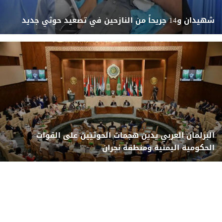
شهيدان و14 جريحاً من النازحين في تصعيد حوثي جديد
البرلمان العربي يدين هجمات الحوثيين على القوات
الحكومية اليمنية ومنطقة نجران