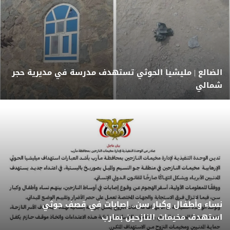
الضالع | مليشيا الحوثي تستهدف مدرسة في مديرية حجر
شمالي
نساء وأطفال وكبار سن.. إصابات في قصف حوثي
استهدف مخيمات النازحين بمارب