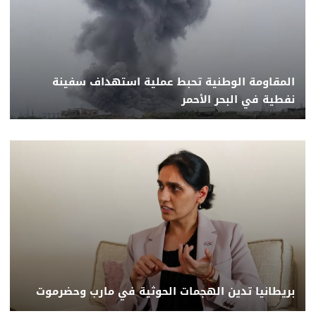
المقاومة الوطنية تحبط عملية استهداف سفينة
نفطية في البحر الأحمر
بريطانيا تدين الهجمات الحوثية في مارب وحضرموت