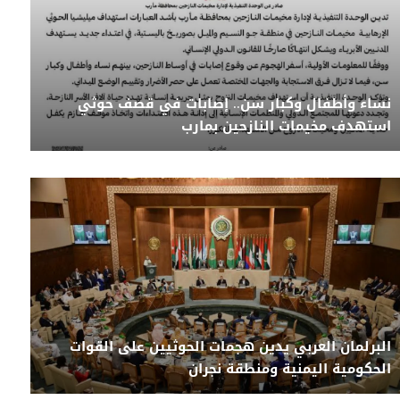
نساء وأطفال وكبار سن.. إصابات في قصف حوثي
استهدف مخيمات النازحين بمارب
البرلمان العربي يدين هجمات الحوثيين على القوات
الحكومية اليمنية ومنطقة نجران