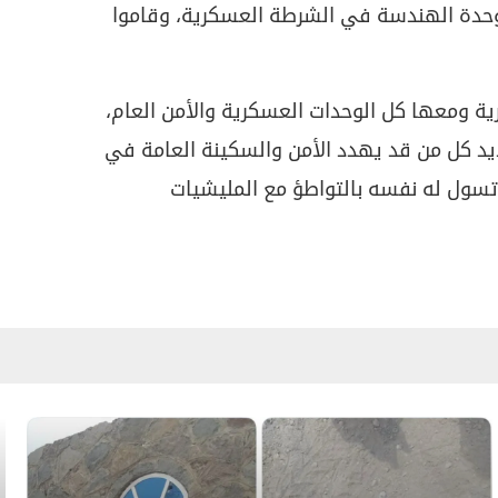
 وحدة الهندسة في الشرطة العسكرية، وقاموا
ة ومعها كل الوحدات العسكرية والأمن العام،
يد كل من قد يهدد الأمن والسكينة العامة في
تسول له نفسه بالتواطؤ مع المليشيات