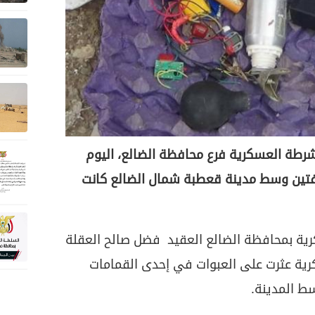
طة العسكرية فرع محافظة الضالع، اليوم
فتين وسط مدينة قعطبة شمال الضالع كانت
رية بمحافظة الضالع العقيد فضل صالح العقلة
رية عثرت على العبوات في إحدى القمامات
ط المدينة.