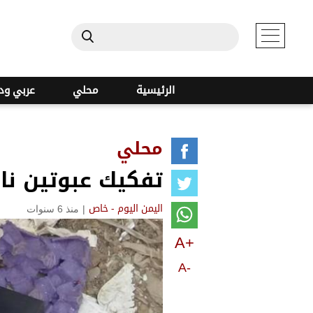
الرئيسية
محلي
عربي ود
محلي
تفكيك عبوتين نا
|
منذ 6 سنوات
اليمن اليوم - خاص
A+
A-