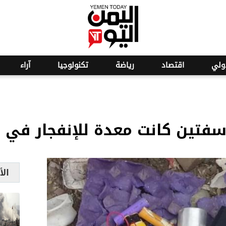
o
5
ولي
اقتصاد
رياضة
تكنولوجيا
آراء
سفتين كانت معدة للإنفجار في 
الأ