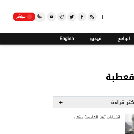
2
صنعاء
مباشر
البرامج
فيديو
English
قعطبة
كثر قراءة
انفجارات تهز العاصمة صنعاء