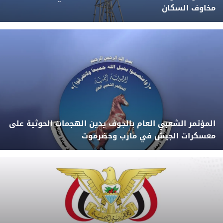
مخاوف السكان
المؤتمر الشعبي العام بالجوف يدين الهجمات الحوثية على
معسكرات الجيش في مارب وحضرموت