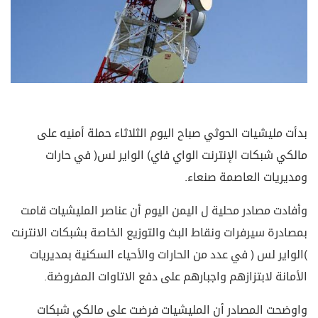
بدأت مليشيات الحوثي صباح اليوم الثلاثاء حملة أمنيه على
مالكي شبكات الإنترنت الواي فاي( الواير لس) في حارات
ومديريات العاصمة صنعاء.
وأفادت مصادر محلية ل اليمن اليوم أن عناصر المليشيات قامت
بمصادرة سيرفرات ونقاط البث والتوزيع الخاصة بشبكات الانترنت
(الواير لس ) في عدد من الحارات والأحياء السكنية بمديريات
الأمانة لابتزازهم واجبارهم على دفع الاتاوات المفروضة.
واوضحت المصادر أن المليشيات فرضت على مالكي شبكات