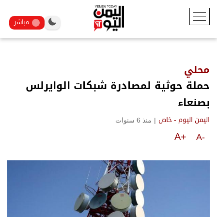
مباشر
محلي
حملة حوثية لمصادرة شبكات الوايرلس
بصنعاء
|
منذ 6 سنوات
اليمن اليوم - خاص
A+
A-