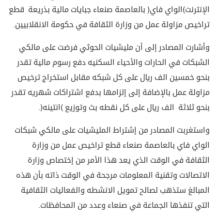
الإنترنت(الواي فاي) بالعاصمة صنعاء جبايات مالية بذريعة قطع
تراخيص مزاولة عمل من وزارة الثقافة في حكومة الانقلابيين.
وأشارت المصادر إلى أن مليشيات الحوثي فرضت على مالكي
الشبكات في الحارات والأحياء السكنيه دفع رسوم مالية تقدر
بنحو خمسين الف ريال على كل شبكه مقابل استخراج ترخيص
مزاولة عمل بالإضافة إلى إلزامها بدفع اشتراكات شهريه تقدر
بنحو ثلاثة الف ريال على كل نقطه بث وتوزيع (انتينه).
واستغربت المصادر من إشتراط المليشيات على مالكي شبكات
الواي فاي بالعاصمة صنعاء قطع تراخيص عمل من وزارة
الثقافة في الوقت الذي يعد هذا الأمر من إختصاص وزارة
الاتصالات وتقنية المعلومات مرجحة في الوقت ذاته بأن هذه
المبالغ ستذهب لصالح تمويل الانشطه والفعاليات الثقافية
التي تنفذها الجماعة في صنعاء وعدد من المحافظات.