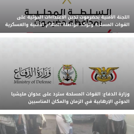
اللجنة الأمنية بحضرموت تدين الاعتداءات الحوثية على
القوات المسلحة وتؤكد مواصلة المهام الأمنية والعسكرية
وزارة الدفاع: القوات المسلحة سترد على عدوان مليشيا
الحوثي الإرهابية في الزمان والمكان المناسبين