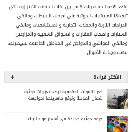
وتعد هذه الحملة واحدة من بين مئات الحملات الابتزازيه التي
تنفذها المليشيات الحوثية على اصحاب البسطات ومالكي
الدراجات النارية والمحلات التجارية والمستشفيات ومالكي
السيارات واصحاب العقارات والاسواق الشعبيه والمزارعين
ومالكي المواشي والدواجن في المناطق الخاضعة لسيطرتها
لنهب وجباية الأموال.
الأكثر قراءة
تعز | القوات الحكومية ترصد تعزيزات حوثية
شمال المدينة وترفع جاهزيتها لمواجهة
أي تصعيد
جرعة حوثية جديدة في أسعار مواد البناء