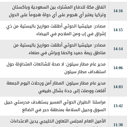
في مارب
اتفاق مكة للدفاع المشترك بين السعودية وباكستان
14:16
وتركيا يعتبر ‏أي هجوم على أي دولة هجوماً على الدول
الثلاث
مصادر: ميليشيا الحوثي أطلقت صواريخ باليستية من ذي
14:15
إشراق في إب ومن الملاجم في البيضاء
مصادر: ميليشيا الحوثي أطلقت صواريخ باليستية من
14:14
مناطق ريمة حميد والحفا وبراش في صنعاء
مدير عام مطار سيئون: لا صحة للشائعات المتداولة حول
14:06
استهداف مطار سيئون
مدير عام مطار سيئون: المطار آمن ورحلات اليوم الجمعة
14:03
أقلعت ووصلت إلى جدة بشكل طبيعي
مراسلنا: الطيران الحوثي المسير يستهدف مدرستي حبيل
13:42
السوق وحبيل السلامة بمنطقة حجر في الضالع
الأمين العام لمجلس التعاون الخليجي يدين الاعتداءات
11:30