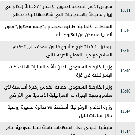
مفوض الأمم المتحدة لحقوق الإنسان: 27 حالة إعدام في
13:11
إيران مرتبطة بالاحتجاجات التي شهدتها البلاد مطلع
العام
السلطات الألمانية: طائرة تصطدم بـ"جسم مجهول" فوق
13:10
ألمانيا وتتمكن من الهبوط بأمان
"رويترز": تركيا تطرح مشروع قانون يهدف إلى تحقيق
13:10
السلام مع حزب العمال الكردستاني
وزير الخارجية السعودي: ندين بأشد العبارات الانتهاكات
13:06
الإسرائيلية في غزة
وزير الخارجية السعودي: حماية القدس ركيزة أساسية لأي
13:06
سلام وجميع الإجراءات الإسرائيلية الأحادية في الأراضي
الفلسطينية باطلة
وزارة الدفاع الأوكرانية: أسقطنا 98 طائرة مسيرة روسية
11:44
خلال ساعات الليل
مليشيا الحوثي تعلن استهداف ناقلة نفط سعودية أمام
11:44