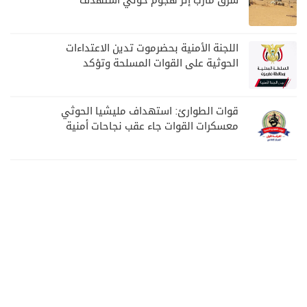
شرق مأرب إثر هجوم حوثي استهدف
الرويك
اللجنة الأمنية بحضرموت تدين الاعتداءات
الحوثية على القوات المسلحة وتؤكد
مواصلة المهام الأمنية والعسكرية
قوات الطوارئ: استهداف مليشيا الحوثي
معسكرات القوات جاء عقب نجاحات أمنية
وعسكرية