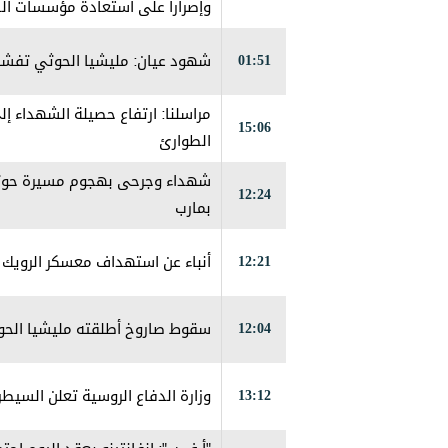
وإصرارا على استعادة مؤسسات الد
01:51
شهود عيان: ‏مليشيا الحوثي تفش
15:06
الطوارئ
شهداء وجرحى بهجوم مسيرة حوثي
12:24
بمارب
12:21
أنباء عن استهداف معسكر الرويك 
12:04
سقوط صاروخ أطلقته مليشيا الح
13:12
وزارة الدفاع الروسية تعلن السيطر