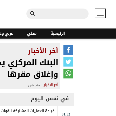
الرئيسية
محلي
عربي ود
آخر الأخبار
البنك المركزي ي
وإغلاق مقرها
|
منذ شهر
آخر الأخبار
في نفس اليوم
قيادة العمليات المشتركة للقوات ا
01:52