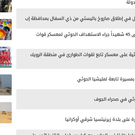
ولة
ل في إطلاق صاروخ باليستي من ذي السفال بمحافظة إب
مراسلنا: ارتفاع حصيلة الشهداء إلى 45 شهيداً جراء الاستهداف الحوثي لمعسكر قوات
ة على معسكر تابع لقوات الطوارئ في منطقة الرويك
بمسيرة تابعة لمليشيا الحوثي
وثي في صحراء الجوف
ة على بلدة زيرنيتسيا شرقي أوكرانيا