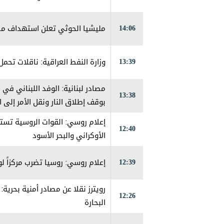
14:06
مليشيا الحوثي تعلن استهداف مطا
13:39
وزارة النفط العراقية: ناقلات تحم
مصادر لبنانية: الوفد اللبناني في
13:38
بوقف إطلاق النار ونقل الأمر إلى
12:40
الأوكراني والبحر الأسود
12:39
إعلام روسي: روسيا تضرب مركزاً 
رويترز نقلا عن مصادر أمنية بحري
12:26
البحارة