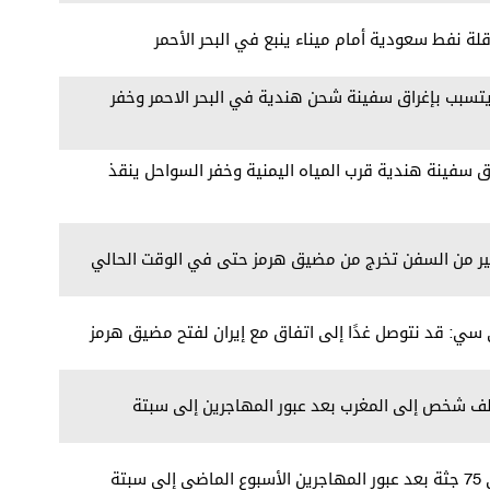
ة نفط سعودية أمام ميناء ينبع في البحر الأحمر
يتسبب بإغراق سفينة شحن هندية في البحر الاحمر وخفر
 سفينة هندية قرب المياه اليمنية وخفر السواحل ينقذ
كبير من السفن تخرج من مضيق هرمز حتى في الوقت الحالي
ي سي: قد نتوصل غدًا إلى اتفاق مع إيران لفتح مضيق هرمز
بتة