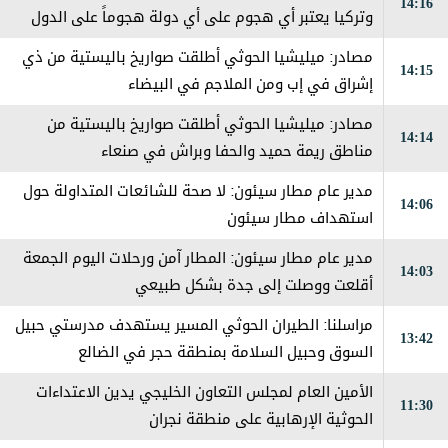
14:16
وتركيا يعتبر ‏أي هجوم على أي دولة هجوماً على الدول
الثلاث
مصادر: ميليشيا الحوثي أطلقت صواريخ باليستية من ذي
14:15
إشراق في إب ومن الملاجم في البيضاء
مصادر: ميليشيا الحوثي أطلقت صواريخ باليستية من
14:14
مناطق ريمة حميد والحفا وبراش في صنعاء
مدير عام مطار سيئون: لا صحة للشائعات المتداولة حول
14:06
استهداف مطار سيئون
مدير عام مطار سيئون: المطار آمن ورحلات اليوم الجمعة
14:03
أقلعت ووصلت إلى جدة بشكل طبيعي
مراسلنا: الطيران الحوثي المسير يستهدف مدرستي حبيل
13:42
السوق وحبيل السلامة بمنطقة حجر في الضالع
الأمين العام لمجلس التعاون الخليجي يدين الاعتداءات
11:30
الحوثية الإرهابية على منطقة نجران