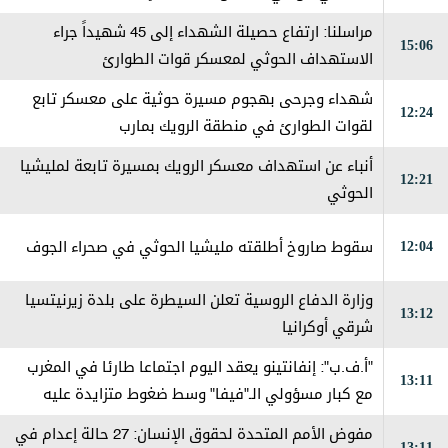
مراسلنا: ارتفاع حصيلة الشهداء إلى 45 شهيداً جراء
15:06
الاستهداف الحوثي لمعسكر قوات الطوارئ
شهداء وجرحى بهجوم مسيرة حوثية على معسكر تابع
12:24
لقوات الطوارئ في منطقة الرويك بمارب
أنباء عن استهداف معسكر الرويك بمسيرة تابعة لمليشيا
12:21
الحوثي
12:04
سقوط صاروخ أطلقته مليشيا الحوثي في صحراء الجوف
وزارة الدفاع الروسية تعلن السيطرة على بلدة زيرنيتسيا
13:12
شرقي أوكرانيا
"أ.ف.ب": إنفانتينو يعقد اليوم اجتماعا طارئا في المغرب
13:11
مع كبار مسؤولي الـ"فيفا" وسط ضغوط متزايدة عليه
مفوض الأمم المتحدة لحقوق الإنسان: 27 حالة إعدام في
13:11