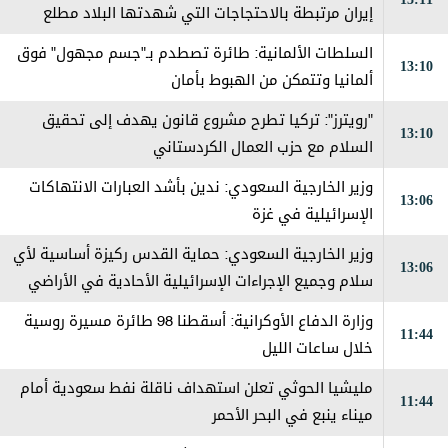
إيران مرتبطة بالاحتجاجات التي شهدتها البلاد مطلع
العام
السلطات الألمانية: طائرة تصطدم بـ"جسم مجهول" فوق
13:10
ألمانيا وتتمكن من الهبوط بأمان
"رويترز": تركيا تطرح مشروع قانون يهدف إلى تحقيق
13:10
السلام مع حزب العمال الكردستاني
وزير الخارجية السعودي: ندين بأشد العبارات الانتهاكات
13:06
الإسرائيلية في غزة
وزير الخارجية السعودي: حماية القدس ركيزة أساسية لأي
13:06
سلام وجميع الإجراءات الإسرائيلية الأحادية في الأراضي
الفلسطينية باطلة
وزارة الدفاع الأوكرانية: أسقطنا 98 طائرة مسيرة روسية
11:44
خلال ساعات الليل
مليشيا الحوثي تعلن استهداف ناقلة نفط سعودية أمام
11:44
ميناء ينبع في البحر الأحمر