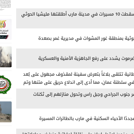
مصدر عسكري: الدفاعات الجوية أسقطت 10 مسيرات في مدينة مارب أطلقتها مليشيا الحوثي
ثية بمنطقة غور المشوات في مديرية غمر بصعدة
حضرموت يشدد على رفع الجاهزية الأمنية والعسكرية
ريطانية تتلقى بلاغاً بتعرض سفينة لمقذوف مجهول على بُعد
ب في سلطنة عمان، مما أدى إلى اندلاع حريق على متنها وتم
ر جنوب الجراحي وجبل راس وتحول منازلهم إلى ثكنات
ددًا الأحياء السكنية في مارب بالطائرات المسيرة