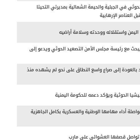
حوثي في الجبلية والحيمة الشمالية بمديرتي التحيتا
العناصر الإرهابية
اليمن واستقلاله ووحدته وسلامة أراضيه
يبحث مع رئيسة مجلس الأمن التصعيد الحوثي ويدعو إلى
د بالعودة إلى صراع واسع النطاق على نحو لم يشهده منذ
يشيا الحوثية ويؤكد دعمه للحكومة اليمنية
اصلة أداء مهامها الوطنية والعسكرية بكامل الجاهزية
ية تواصل قصفها العشوائي على مارب