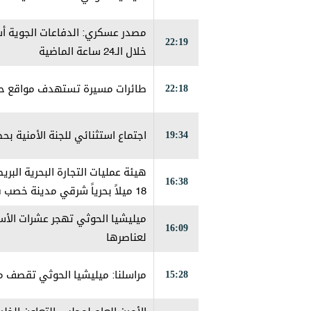
22:19
خلال الـ24 ساعة الماضية
22:18
طائرات مسيرة تستهدف مواقع حو
19:34
اجتماع استثنائي للجنة الأمنية ب
هيئة عمليات التجارة البحرية الب
16:38
18 ميلاً بحرياً شرقي مدينة خص
إخماده
ميليشيا الحوثي تهجر عشرات الأس
16:09
لعناصرها
15:28
مراسلنا: ميليشيا الحوثي تقصف مج