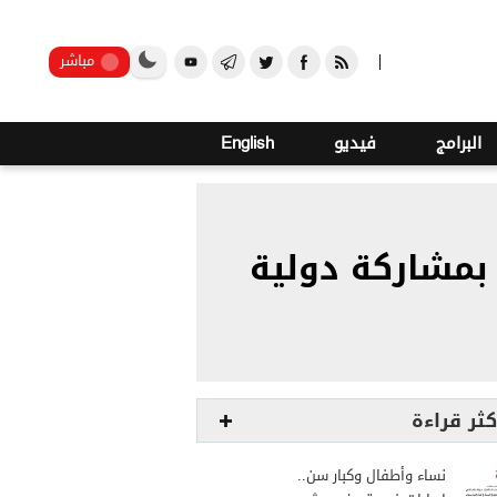
o
23
صنعاء
مباشر
البرامج
فيديو
English
 بمشاركة دولية
كثر قراءة
نساء وأطفال وكبار سن..