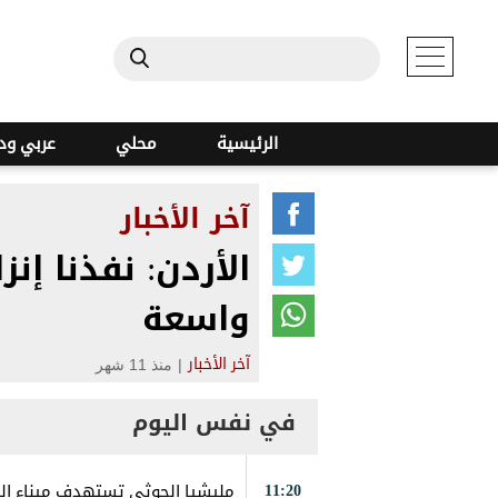
الرئيسية
محلي
عربي ود
آخر الأخبار
الأردن: نفذنا إ
واسعة
|
منذ 11 شهر
آخر الأخبار
في نفس اليوم
11:20
مليشيا الحوثي تستهدف ميناء الم