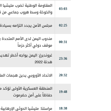
المقاومة الوطنية تضرب مليشيا ال
03:03
والخوخة وسط هروب جماعي من قبل 
02:25
مجلس الأمن يجدد التزامه بسيادة 
مندوب اليمن لدى الأمم المتحدة 
00:31
موقف دولي أكثر حزماً
غروندبرغ: اليمن يواجه أخطر تهدي
23:36
هدنة 2022
20:32
الاتحاد الأوروبي يدين هجمات المل
المنطقة العسكرية الأولى تؤكد مو
19:48
حفاظاً على أمن حضرموت
18:38
مراسلنا: مليشيا الحوثي الإرهاب