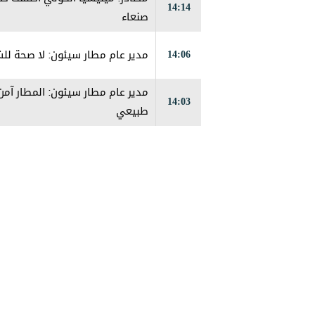
14:14
صنعاء
14:06
مدير عام مطار سيئون: لا صحة لل
مدير عام مطار سيئون: المطار آم
14:03
طبيعي