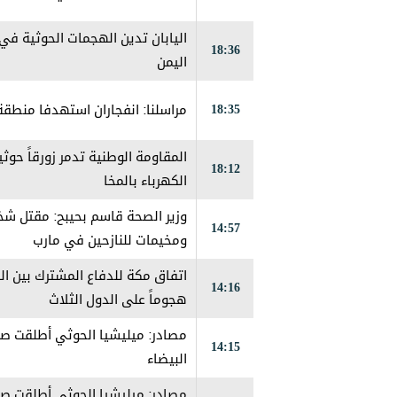
اليابان تدين الهجمات الحوثية 
18:36
اليمن
18:35
مراسلنا: انفجاران استهدفا منطق
المقاومة الوطنية تدمر زورقاً حو
18:12
الكهرباء بالمخا
14:57
ومخيمات للنازحين في مارب
اتفاق مكة للدفاع المشترك بين ال
14:16
هجوماً على الدول الثلاث
مصادر: ميليشيا الحوثي أطلقت صو
14:15
البيضاء
مصادر: ميليشيا الحوثي أطلقت صو