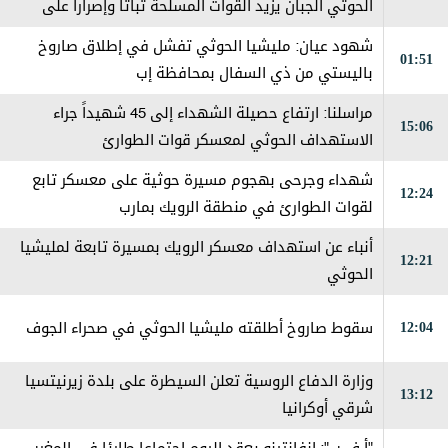
الحوثي الجبان يزيد القوات المسلحة ثباتا وإصرارا على
استعادة مؤسسات الدولة
شهود عيان: ‏مليشيا الحوثي تفشل في إطلاق صاروخ
01:51
باليستي من ذي السفال بمحافظة إب
مراسلنا: ارتفاع حصيلة الشهداء إلى 45 شهيداً جراء
15:06
الاستهداف الحوثي لمعسكر قوات الطوارئ
شهداء وجرحى بهجوم مسيرة حوثية على معسكر تابع
12:24
لقوات الطوارئ في منطقة الرويك بمارب
أنباء عن استهداف معسكر الرويك بمسيرة تابعة لمليشيا
12:21
الحوثي
12:04
سقوط صاروخ أطلقته مليشيا الحوثي في صحراء الجوف
وزارة الدفاع الروسية تعلن السيطرة على بلدة زيرنيتسيا
13:12
شرقي أوكرانيا