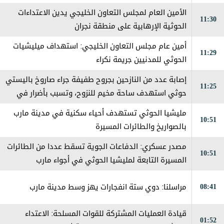
الأمين العام لمجلس التعاون الخليجي يدين الاعتداءات
11:30
الحوثية الإرهابية على منطقة نجران
أمين عام مجلس التعاون الخليجي: استهداف ميليشيات
11:29
الحوثي للمدنيين جريمة نكراء
إصابة عدد من النازحين بجروح طفيفة جراء صاروخ باليستي
11:25
حوثي استهدف ساحة مخيم للنزوح، وتسبب بأضرار في
الخيام والممتلكات
مليشيا الحوثي تستهدف أحياء سكنية في مدينة مارب
10:51
بالصواريخ والطائرات المسيرة
مصدر عسكري: الدفاعات الجوية تسقط عددا من الطائرات
10:51
المسيرة التابعة لمليشيا الحوثي في أجواء مارب
08:41
مراسلنا: دوي ستة انفجارات يهز وسط مدينة مارب
قيادة العمليات المشتركة للقوات المسلحة: الاعتداء
01:52