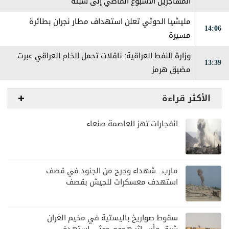
المهاجرين الأسبوع الماضي إلى سبتة
مليشيا الحوثي تعلن استهداف مطار نجران بطائرة
14:06
مسيرة
وزارة النفط العراقية: ناقلات تحمل الخام العراقي عبرت
13:39
مضيق هرمز
الأكثر قراءة
انفجارات تهز العاصمة صنعاء
مارب.. شهداء وجرح من الجنود في قصف
استهدف معسكرات للجيش بقصف
لمليشيا الحوثي
سقوط صواريخ باليستية في مخيم الغران