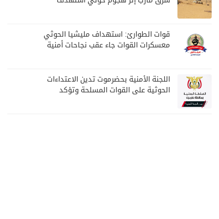
شرق مأرب إثر هجوم حوثي استهدف
الرويك
قوات الطوارئ: استهداف مليشيا الحوثي
معسكرات القوات جاء عقب نجاحات أمنية
وعسكرية
اللجنة الأمنية بحضرموت تدين الاعتداءات
الحوثية على القوات المسلحة وتؤكد
مواصلة المهام الأمنية والعسكرية