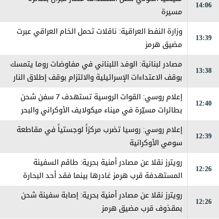
14:06
مسيرة
وزارة النفط العراقية: ناقلات تحمل الخام العراقي عبرت
13:39
مضيق هرمز
مصادر لبنانية: الوفد اللبناني في مفاوضات روما يتمسك
13:38
بوقف الاعتداءات الإسرائيلية والالتزام بوقف إطلاق النار
ونقل الأمر إلى المستوى السياسي الإسرائيلي
إعلام روسي: القوات الروسية تستهدف 7 سفن شحن
12:40
بطائرات مسيّرة في ميناء ميكولايف الأوكراني والبحر
الأسود
إعلام روسي: روسيا تضرب مركزاً لوجستياً في مقاطعة
12:39
سومي الأوكرانية
رويترز نقلا عن مصادر أمنية بحرية: طاقم السفينة
12:26
المستهدفة قرب هرمز غادرها بينما فقد أحد البحارة
رويترز نقلا عن مصادر أمنية بحرية: إصابة سفينة شحن
12:26
بمقذوف قرب مضيق هرمز