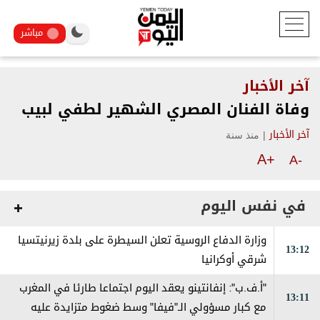
مباشر
آخر الأخبار
وفاة الفنان المصري الشهير لطفي لبيب
|
منذ سنة
آخر الأخبار
A+
A-
في نفس اليوم
وزارة الدفاع الروسية تعلن السيطرة على بلدة زيرنيتسيا
13:12
شرقي أوكرانيا
"أ.ف.ب": إنفانتينو يعقد اليوم اجتماعا طارئا في المغرب
13:11
مع كبار مسؤولي الـ"فيفا" وسط ضغوط متزايدة عليه