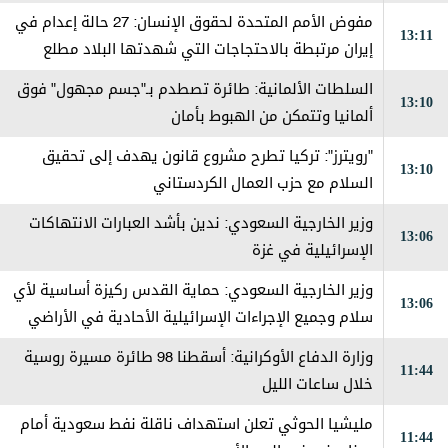
مفوض الأمم المتحدة لحقوق الإنسان: 27 حالة إعدام في
13:11
إيران مرتبطة بالاحتجاجات التي شهدتها البلاد مطلع
العام
السلطات الألمانية: طائرة تصطدم بـ"جسم مجهول" فوق
13:10
ألمانيا وتتمكن من الهبوط بأمان
"رويترز": تركيا تطرح مشروع قانون يهدف إلى تحقيق
13:10
السلام مع حزب العمال الكردستاني
وزير الخارجية السعودي: ندين بأشد العبارات الانتهاكات
13:06
الإسرائيلية في غزة
وزير الخارجية السعودي: حماية القدس ركيزة أساسية لأي
13:06
سلام وجميع الإجراءات الإسرائيلية الأحادية في الأراضي
الفلسطينية باطلة
وزارة الدفاع الأوكرانية: أسقطنا 98 طائرة مسيرة روسية
11:44
خلال ساعات الليل
مليشيا الحوثي تعلن استهداف ناقلة نفط سعودية أمام
11:44