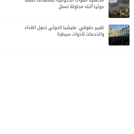
مدفعية القوات الحكومية تستهدف طقما
حوثيا أثناء محاولة تسلل
تقرير حقوقي: مليشيا الحوثي تحول الغذاء
والخدمات لأدوات سيطرة