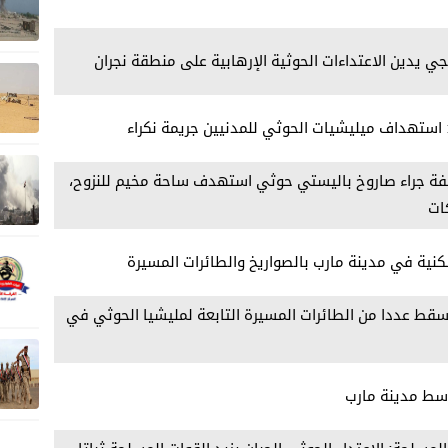
جي يدين الاعتداءات الحوثية الإرهابية على منطقة نجران
 استهداف ميليشيات الحوثي للمدنيين جريمة نكراء
يفة جراء صاروخ باليستي حوثي استهدف ساحة مخيم للنزوح،
ات
ية في مدينة مارب بالصواريخ والطائرات المسيرة
قط عددا من الطائرات المسيرة التابعة لمليشيا الحوثي في
وسط مدينة مارب