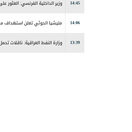
14:45
وزير الداخلية الفرنسي: العثور على 75 جثة بعد عبور المهاجرين الأسبوع الماضي إلى س
14:06
مليشيا الحوثي تعلن استهداف مطا
13:39
وزارة النفط العراقية: ناقلات تحم