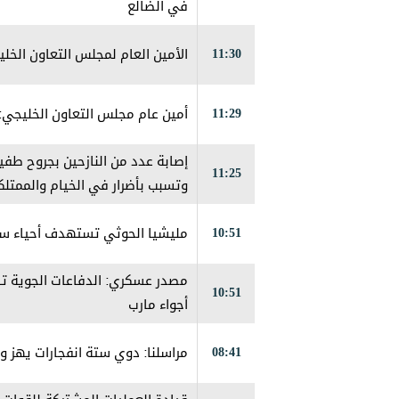
في الضالع
11:30
الأمين العام لمجلس التعاون الخلي
11:29
أمين عام مجلس التعاون الخليجي:
إصابة عدد من النازحين بجروح طف
11:25
وتسبب بأضرار في الخيام والممتلك
10:51
مليشيا الحوثي تستهدف أحياء سكن
مصدر عسكري: الدفاعات الجوية تس
10:51
أجواء مارب
08:41
مراسلنا: دوي ستة انفجارات يهز 