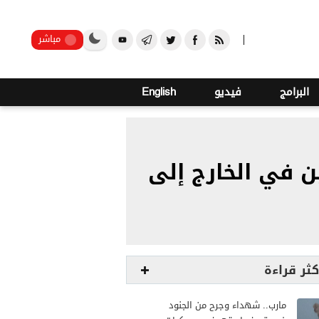
o
25
صنعاء
مباشر
البرامج
فيديو
English
ن في الخارج إلى
كثر قراءة
مارب.. شهداء وجرح من الجنود