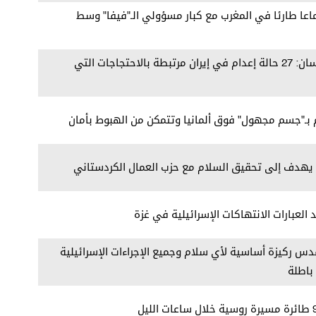
تماعا طارئا في المغرب مع كبار مسؤولي الـ"فيفا" وسط
مفوض الأمم المتحدة لحقوق الإنسان: 27 حالة إعدام في إيران مرتبطة بالاحتجاجات التي
 بـ"جسم مجهول" فوق ألمانيا وتتمكن من الهبوط بأمان
ن يهدف إلى تحقيق السلام مع حزب العمال الكردستاني
 العبارات الانتهاكات الإسرائيلية في غزة
قدس ركيزة أساسية لأي سلام وجميع الإجراءات الإسرائيلية
باطلة