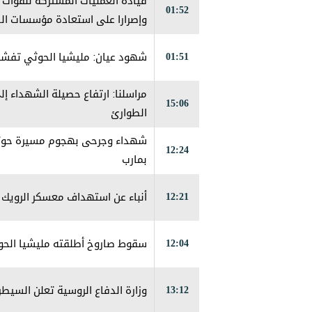
قيادة العمليات المشتركة للقوات ا
01:52
وإصرارا على استعادة مؤسسات الد
01:51
شهود عيان: ‏مليشيا الحوثي تفش
15:06
الطوارئ
شهداء وجرحى بهجوم مسيرة حوثي
12:24
بمارب
12:21
أنباء عن استهداف معسكر الرويك 
12:04
سقوط صاروخ أطلقته مليشيا الح
13:12
وزارة الدفاع الروسية تعلن السيطر