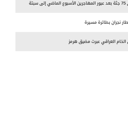
بتة
ر نجران بطائرة مسيرة
ل الخام العراقي عبرت مضيق هرمز