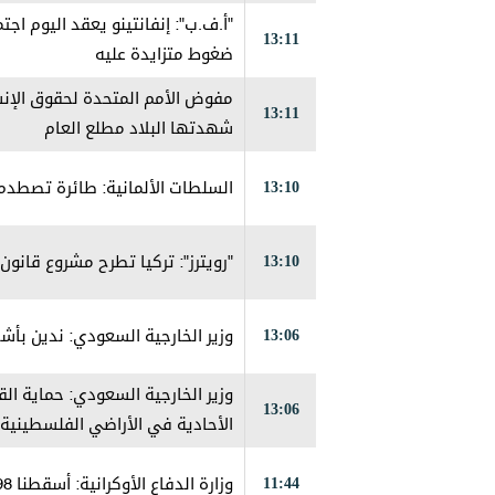
"أ.ف.ب": إنفانتينو يعقد اليوم اج
13:11
ضغوط متزايدة عليه
13:11
شهدتها البلاد مطلع العام
13:10
السلطات الألمانية: طائرة تصطدم
13:10
"رويترز": تركيا تطرح مشروع قانو
13:06
وزير الخارجية السعودي: ندين بأشد
وزير الخارجية السعودي: حماية ال
13:06
الأحادية في الأراضي الفلسطينية 
11:44
وزارة الدفاع الأوكرانية: أسقطنا 98 طائرة مسيرة روسية خلال ساعات الليل