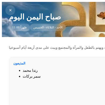
×
صباح اليمن اليوم
الأحد - الثلاثاء - الخميس
11:00 ظهراً
 ويهتم بالطفل والمرأة والمجتمع ويبث على مدى أربعة أيام أسبوعيا
المذيعون
رندا محمد
سمر بركات