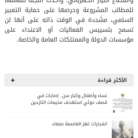
وانقطاع التيار الكهربائي. وأكدت اللجنة تفهمها
للمطالب المشروعة وحرصها على حماية التعبير
السلمي، مشددة في الوقت ذاته على أنها لن
تسمح بتسييس الفعاليات أو الاعتداء على
مؤسسات الدولة والممتلكات العامة والخاصة.
الأكثر قراءة
نساء وأطفال وكبار سن.. إصابات في
قصف حوثي استهدف مخيمات النازحين
بمارب
انفجارات تهز العاصمة صنعاء