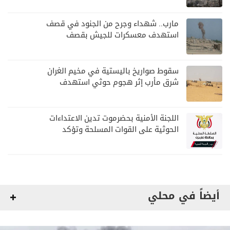
مارب.. شهداء وجرح من الجنود في قصف
استهدف معسكرات للجيش بقصف
لمليشيا الحوثي
سقوط صواريخ باليستية في مخيم الغران
شرق مأرب إثر هجوم حوثي استهدف
الرويك
اللجنة الأمنية بحضرموت تدين الاعتداءات
الحوثية على القوات المسلحة وتؤكد
مواصلة المهام الأمنية والعسكرية
أيضاً في محلي