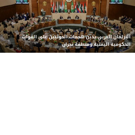
البرلمان العربي يدين هجمات الحوثيين على القوات
الحكومية اليمنية ومنطقة نجران